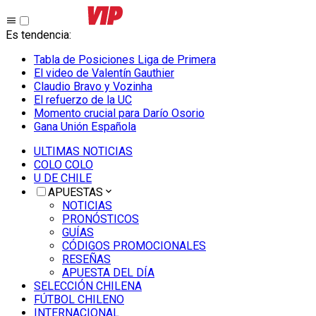
Es tendencia
:
Tabla de Posiciones Liga de Primera
El video de Valentín Gauthier
Claudio Bravo y Vozinha
El refuerzo de la UC
Momento crucial para Darío Osorio
Gana Unión Española
ULTIMAS NOTICIAS
COLO COLO
U DE CHILE
APUESTAS
NOTICIAS
PRONÓSTICOS
GUÍAS
CÓDIGOS PROMOCIONALES
RESEÑAS
APUESTA DEL DÍA
SELECCIÓN CHILENA
FÚTBOL CHILENO
INTERNACIONAL