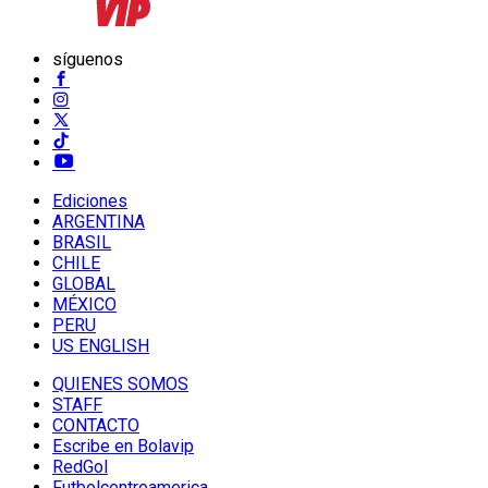
síguenos
Ediciones
ARGENTINA
BRASIL
CHILE
GLOBAL
MÉXICO
PERU
US ENGLISH
QUIENES SOMOS
STAFF
CONTACTO
Escribe en Bolavip
RedGol
Futbolcentroamerica