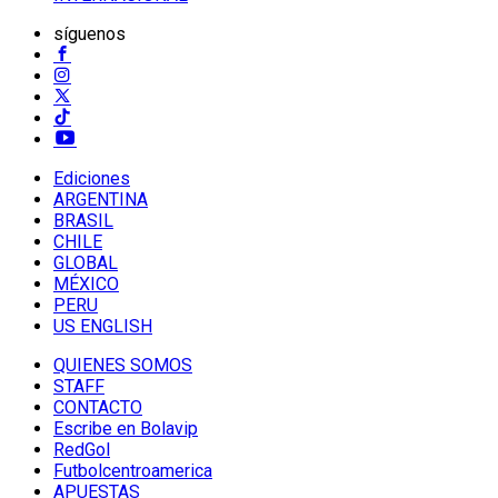
síguenos
Ediciones
ARGENTINA
BRASIL
CHILE
GLOBAL
MÉXICO
PERU
US ENGLISH
QUIENES SOMOS
STAFF
CONTACTO
Escribe en Bolavip
RedGol
Futbolcentroamerica
APUESTAS