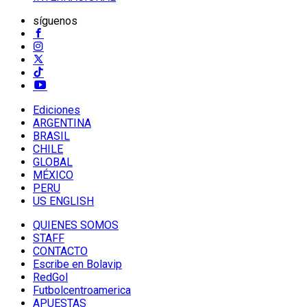
síguenos
Ediciones
ARGENTINA
BRASIL
CHILE
GLOBAL
MÉXICO
PERU
US ENGLISH
QUIENES SOMOS
STAFF
CONTACTO
Escribe en Bolavip
RedGol
Futbolcentroamerica
APUESTAS