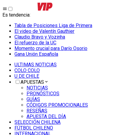
Es tendencia
:
Tabla de Posiciones Liga de Primera
El video de Valentín Gauthier
Claudio Bravo y Vozinha
El refuerzo de la UC
Momento crucial para Darío Osorio
Gana Unión Española
ULTIMAS NOTICIAS
COLO COLO
U DE CHILE
APUESTAS
NOTICIAS
PRONÓSTICOS
GUÍAS
CÓDIGOS PROMOCIONALES
RESEÑAS
APUESTA DEL DÍA
SELECCIÓN CHILENA
FÚTBOL CHILENO
INTERNACIONAL