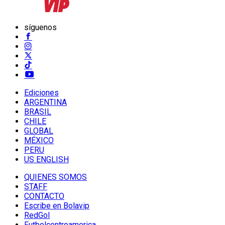
síguenos
Ediciones
ARGENTINA
BRASIL
CHILE
GLOBAL
MÉXICO
PERU
US ENGLISH
QUIENES SOMOS
STAFF
CONTACTO
Escribe en Bolavip
RedGol
Futbolcentroamerica