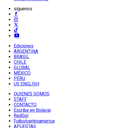
síguenos
Ediciones
ARGENTINA
BRASIL
CHILE
GLOBAL
MÉXICO
PERU
US ENGLISH
QUIENES SOMOS
STAFF
CONTACTO
Escribe en Bolavip
RedGol
Futbolcentroamerica
APUESTAS