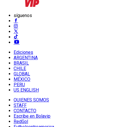
síguenos
Ediciones
ARGENTINA
BRASIL
CHILE
GLOBAL
MÉXICO
PERU
US ENGLISH
QUIENES SOMOS
STAFF
CONTACTO
Escribe en Bolavip
RedGol
Futbolcentroamerica