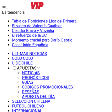
Es tendencia
:
Tabla de Posiciones Liga de Primera
El video de Valentín Gauthier
Claudio Bravo y Vozinha
El refuerzo de la UC
Momento crucial para Darío Osorio
Gana Unión Española
ULTIMAS NOTICIAS
COLO COLO
U DE CHILE
APUESTAS
NOTICIAS
PRONÓSTICOS
GUÍAS
CÓDIGOS PROMOCIONALES
RESEÑAS
APUESTA DEL DÍA
SELECCIÓN CHILENA
FÚTBOL CHILENO
INTERNACIONAL