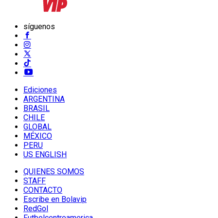
síguenos
Ediciones
ARGENTINA
BRASIL
CHILE
GLOBAL
MÉXICO
PERU
US ENGLISH
QUIENES SOMOS
STAFF
CONTACTO
Escribe en Bolavip
RedGol
Futbolcentroamerica