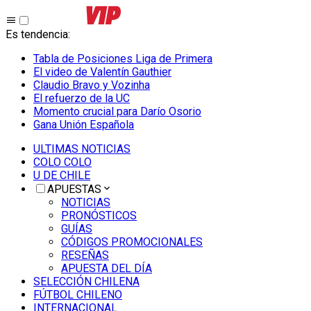
Es tendencia
:
Tabla de Posiciones Liga de Primera
El video de Valentín Gauthier
Claudio Bravo y Vozinha
El refuerzo de la UC
Momento crucial para Darío Osorio
Gana Unión Española
ULTIMAS NOTICIAS
COLO COLO
U DE CHILE
APUESTAS
NOTICIAS
PRONÓSTICOS
GUÍAS
CÓDIGOS PROMOCIONALES
RESEÑAS
APUESTA DEL DÍA
SELECCIÓN CHILENA
FÚTBOL CHILENO
INTERNACIONAL