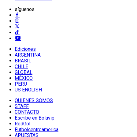
síguenos
Ediciones
ARGENTINA
BRASIL
CHILE
GLOBAL
MÉXICO
PERU
US ENGLISH
QUIENES SOMOS
STAFF
CONTACTO
Escribe en Bolavip
RedGol
Futbolcentroamerica
APUESTAS