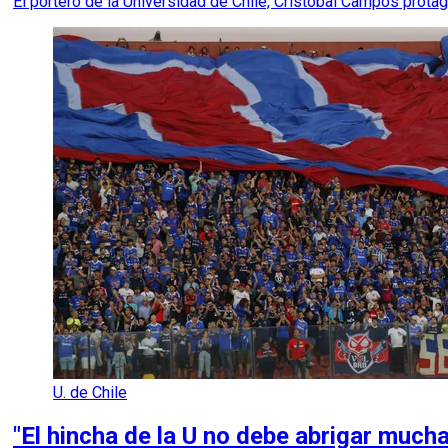
El portero de la Universidad de Chile, Cristóbal Campos prota
U. de Chile
"El hincha de la U no debe abrigar much