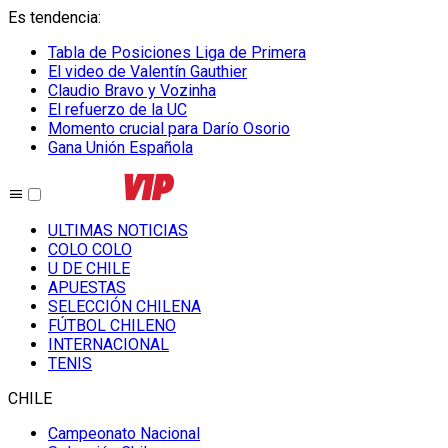
Es tendencia
:
Tabla de Posiciones Liga de Primera
El video de Valentín Gauthier
Claudio Bravo y Vozinha
El refuerzo de la UC
Momento crucial para Darío Osorio
Gana Unión Española
ULTIMAS NOTICIAS
COLO COLO
U DE CHILE
APUESTAS
SELECCIÓN CHILENA
FÚTBOL CHILENO
INTERNACIONAL
TENIS
CHILE
Campeonato Nacional