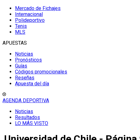
Mercado de Fichajes
Internacional
Polideportivo
Tenis
MLS
APUESTAS
Noticias
Pronósticos
Guías
Códigos promocionales
Reseñas
Apuesta del día
AGENDA DEPORTIVA
Noticias
Resultados
LO MÁS VISTO
Universidad de Chile - Página