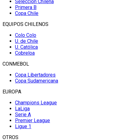
Selección Chilena
Primera B
Copa Chile
EQUIPOS CHILENOS
Colo Colo
U. de Chile
U. Católica
Cobreloa
CONMEBOL
Copa Libertadores
Copa Sudamericana
EUROPA
Champions League
LaLiga
Serie A
Premier League
Ligue 1
OTROS