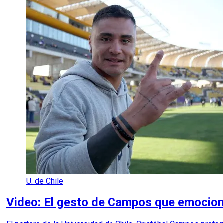
U. de Chile
Video: El gesto de Campos que emocion