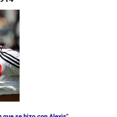
 que se hizo con Alexis"