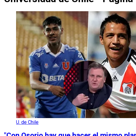
U. de Chile
"Con Osorio hay que hacer el mismo plan