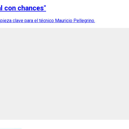
nal con chances"
eza clave para el técnico Mauricio Pellegrino.