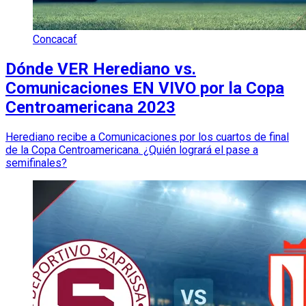
Concacaf
Dónde VER Herediano vs.
Comunicaciones EN VIVO por la Copa
Centroamericana 2023
Herediano recibe a Comunicaciones por los cuartos de final
de la Copa Centroamericana. ¿Quién logrará el pase a
semifinales?