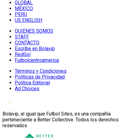
GLOBAL
MÉXICO
PERU
US ENGLISH
QUIENES SOMOS
STAFF
CONTACTO
Escribe en Bolavip
RedGol
Futbolcentroamerica
Términos y Condiciones
Políticas de Privacidad
Política Editorial
Ad Choices
Bolavip, al igual que Futbol Sites, es una compañía
perteneciente a Better Collective. Todos los derechos
reservados