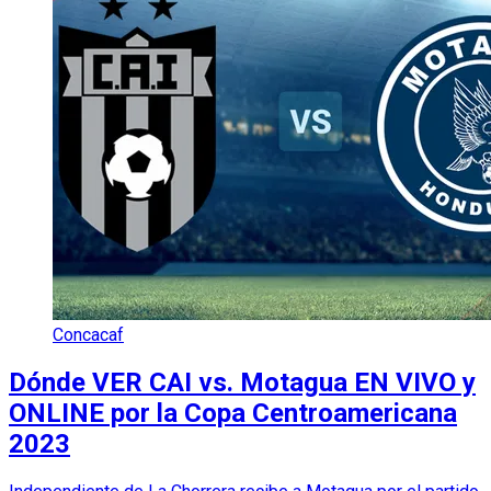
Concacaf
Dónde VER CAI vs. Motagua EN VIVO y
ONLINE por la Copa Centroamericana
2023