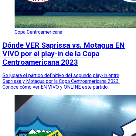
Copa Centroamericana
Dónde VER Saprissa vs. Motagua EN
VIVO por el play-in de la Copa
Centroamericana 2023
Se jugará el partido definitivo del segundo play-in entre
Saprissa y Motagua por la Copa Centroamericana 2023.
Conoce cómo ver EN VIVO y ONLINE este partido.