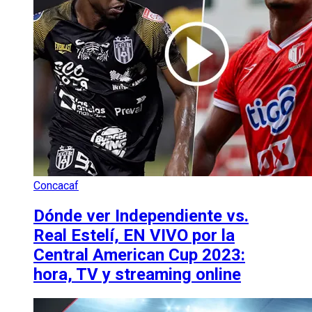
Concacaf
Dónde ver Independiente vs.
Real Estelí, EN VIVO por la
Central American Cup 2023:
hora, TV y streaming online