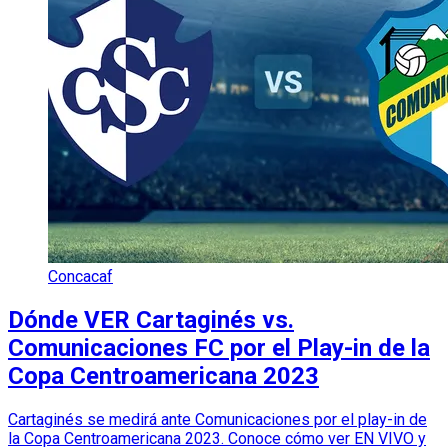
Concacaf
Dónde VER Cartaginés vs.
Comunicaciones FC por el Play-in de la
Copa Centroamericana 2023
Cartaginés se medirá ante Comunicaciones por el play-in de
la Copa Centroamericana 2023. Conoce cómo ver EN VIVO y