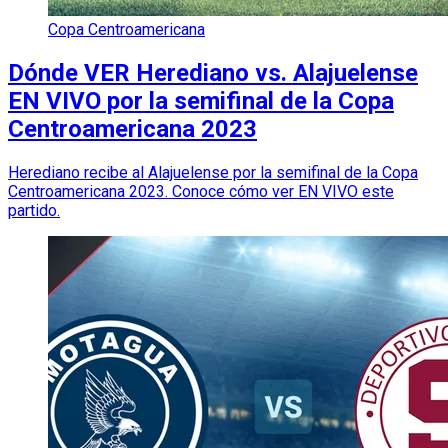
Copa Centroamericana
Dónde VER Herediano vs. Alajuelense
EN VIVO por la semifinal de la Copa
Centroamericana 2023
Herediano recibe al Alajuelense por la semifinal de la Copa
Centroamericana 2023. Conoce cómo ver EN VIVO este
partido.