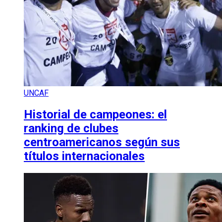
UNCAF
Historial de campeones: el
ranking de clubes
centroamericanos según sus
títulos internacionales