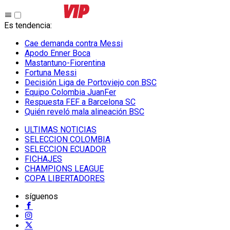
Es tendencia
:
Cae demanda contra Messi
Apodo Enner Boca
Mastantuno-Fiorentina
Fortuna Messi
Decisión Liga de Portoviejo con BSC
Equipo Colombia JuanFer
Respuesta FEF a Barcelona SC
Quién reveló mala alineación BSC
ULTIMAS NOTICIAS
SELECCION COLOMBIA
SELECCION ECUADOR
FICHAJES
CHAMPIONS LEAGUE
COPA LIBERTADORES
síguenos