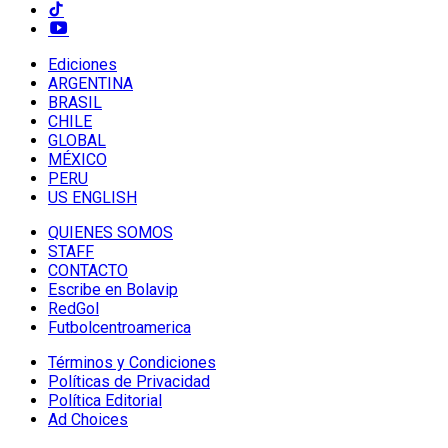
Ediciones
ARGENTINA
BRASIL
CHILE
GLOBAL
MÉXICO
PERU
US ENGLISH
QUIENES SOMOS
STAFF
CONTACTO
Escribe en Bolavip
RedGol
Futbolcentroamerica
Términos y Condiciones
Políticas de Privacidad
Política Editorial
Ad Choices