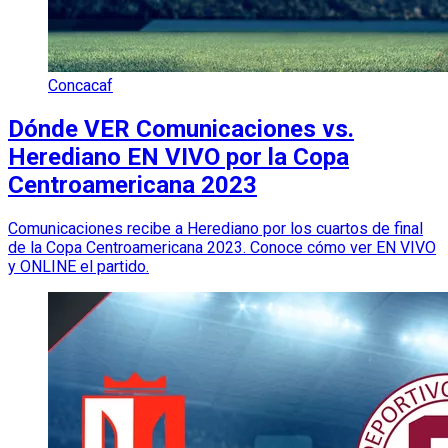
Concacaf
Dónde VER Comunicaciones vs.
Herediano EN VIVO por la Copa
Centroamericana 2023
Comunicaciones recibe a Herediano por los cuartos de final
de la Copa Centroamericana 2023. Conoce cómo ver EN VIVO
y ONLINE el partido.