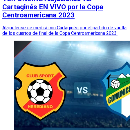
Cartaginés EN VIVO por la Copa
Centroamericana 2023
Alajuelense se medirá con Cartaginés por el partido de vuelta
de los cuartos de final de la Copa Centroamericana 2023.