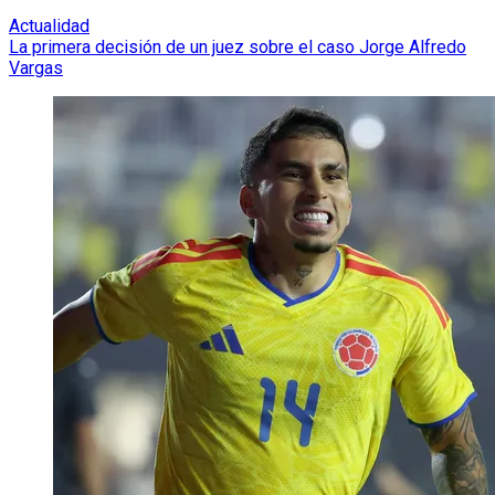
Actualidad
La primera decisión de un juez sobre el caso Jorge Alfredo
Vargas