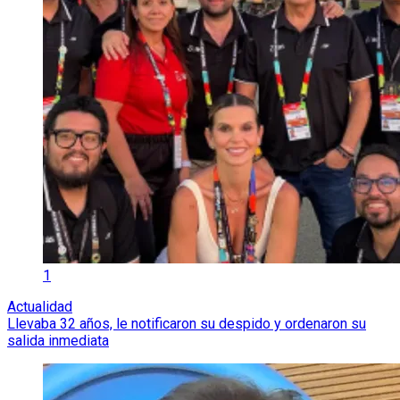
1
Actualidad
Llevaba 32 años, le notificaron su despido y ordenaron su
salida inmediata