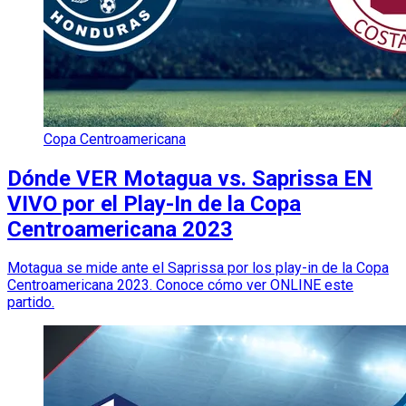
Copa Centroamericana
Dónde VER Motagua vs. Saprissa EN
VIVO por el Play-In de la Copa
Centroamericana 2023
Motagua se mide ante el Saprissa por los play-in de la Copa
Centroamericana 2023. Conoce cómo ver ONLINE este
partido.