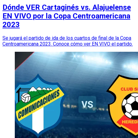
Dónde VER Cartaginés vs. Alajuelense
EN VIVO por la Copa Centroamericana
2023
Se jugará el partido de ida de los cuartos de final de la Copa
Centroamericana 2023. Conoce cómo ver EN VIVO el partido.