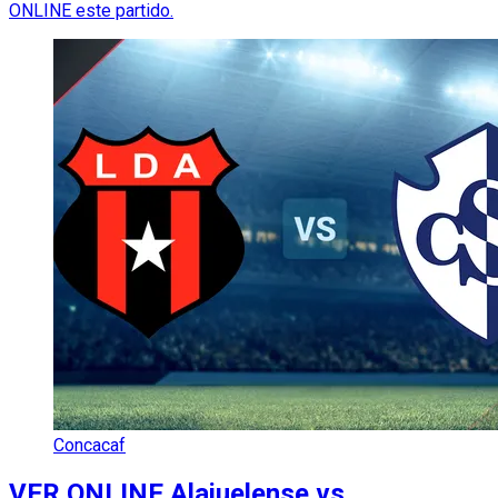
ONLINE este partido.
Concacaf
VER ONLINE Alajuelense vs.