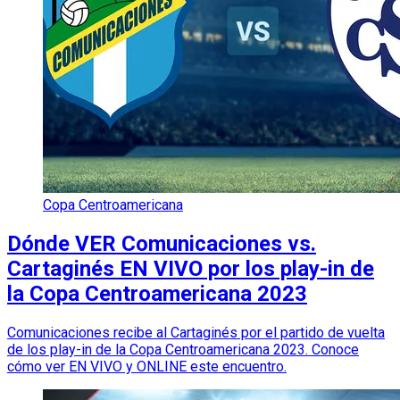
Copa Centroamericana
Dónde VER Comunicaciones vs.
Cartaginés EN VIVO por los play-in de
la Copa Centroamericana 2023
Comunicaciones recibe al Cartaginés por el partido de vuelta
de los play-in de la Copa Centroamericana 2023. Conoce
cómo ver EN VIVO y ONLINE este encuentro.