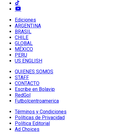
Ediciones
ARGENTINA
BRASIL
CHILE
GLOBAL
MÉXICO
PERU
US ENGLISH
QUIENES SOMOS
STAFF
CONTACTO
Escribe en Bolavip
RedGol
Futbolcentroamerica
Términos y Condiciones
Políticas de Privacidad
Política Editorial
Ad Choices