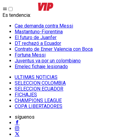
Es tendencia
:
Cae demanda contra Messi
Mastantuno-Fiorentina
El futuro de Juanfer
DT rechazó a Ecuador
Contrato de Enner Valencia con Boca
Fortuna Messi
Juventus va por un colombiano
Emelec fichaje lesionado
ULTIMAS NOTICIAS
SELECCION COLOMBIA
SELECCION ECUADOR
FICHAJES
CHAMPIONS LEAGUE
COPA LIBERTADORES
síguenos