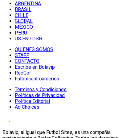
ARGENTINA
BRASIL
CHILE
GLOBAL
MÉXICO
PERU
US ENGLISH
QUIENES SOMOS
STAFF
CONTACTO
Escribe en Bolavip
RedGol
Futbolcentroamerica
Términos y Condiciones
Políticas de Privacidad
Política Editorial
Ad Choices
Bolavip, al igual que Futbol Sites, es una compañía