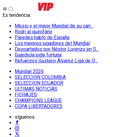
Es tendencia
:
Messi y el mejor Mundial de su carr...
Rodri al quirófano
Paredes habló de España
Los mejores jugadores del Mundial
Descartados por Néstor Lorenzo en S...
Guardiola pide fortuna
Refuerzos Gustavo Álvarez Liga de Q...
Mundial 2026
SELECCION COLOMBIA
SELECCION ECUADOR
ULTIMAS NOTICIAS
FICHAJES
CHAMPIONS LEAGUE
COPA LIBERTADORES
síguenos