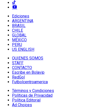
Ediciones
ARGENTINA
BRASIL
CHILE
GLOBAL
MÉXICO
PERU
US ENGLISH
QUIENES SOMOS
STAFF
CONTACTO
Escribe en Bolavip
RedGol
Futbolcentroamerica
Términos y Condiciones
Políticas de Privacidad
Política Editorial
Ad Choices