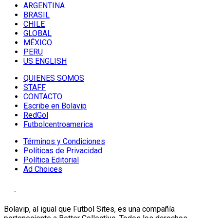
ARGENTINA
BRASIL
CHILE
GLOBAL
MÉXICO
PERU
US ENGLISH
QUIENES SOMOS
STAFF
CONTACTO
Escribe en Bolavip
RedGol
Futbolcentroamerica
Términos y Condiciones
Políticas de Privacidad
Política Editorial
Ad Choices
Bolavip, al igual que Futbol Sites, es una compañía