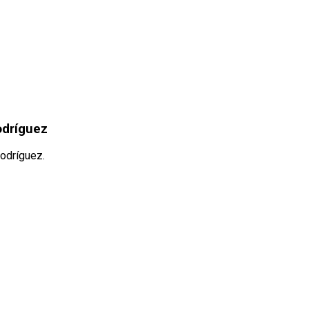
odríguez
Rodríguez.