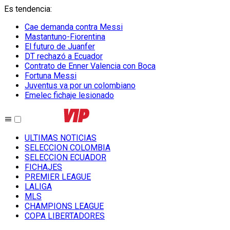
Es tendencia
:
Cae demanda contra Messi
Mastantuno-Fiorentina
El futuro de Juanfer
DT rechazó a Ecuador
Contrato de Enner Valencia con Boca
Fortuna Messi
Juventus va por un colombiano
Emelec fichaje lesionado
ULTIMAS NOTICIAS
SELECCION COLOMBIA
SELECCION ECUADOR
FICHAJES
PREMIER LEAGUE
LALIGA
MLS
CHAMPIONS LEAGUE
COPA LIBERTADORES