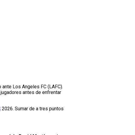
do ante Los Angeles FC (LAFC).
 jugadores antes de enfrentar
S
2026. Sumar de a tres puntos