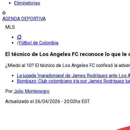
Eliminatorias
AGENDA DEPORTIVA
MLS
/
Fútbol de Colombia
El técnico de Los Angeles FC reconoce lo que le 
¿Miedo al 10? El técnico de Los Angeles FC confesó la adver
La jugada ‘maradoniana’ de James Rodríguez ante Los A
Bombazo: Club colombiano iría por James Rodríguez lu
Por
Julio Montenegro
Actualizado el
26/04/2026 - 20:02hs EST