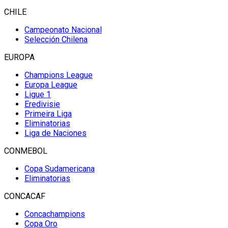
CHILE
Campeonato Nacional
Selección Chilena
EUROPA
Champions League
Europa League
Ligue 1
Eredivisie
Primeira Liga
Eliminatorias
Liga de Naciones
CONMEBOL
Copa Sudamericana
Eliminatorias
CONCACAF
Concachampions
Copa Oro