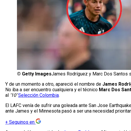
©
Getty Images
James Rodríguez y Marc Dos Santos se
Y de un momento a otro, apareció el nombre de
James Rodrí
No iba a ser encuentro cualquiera y el técnico
Marc Dos San
al
’10’
Selección Colombia
.
El LAFC venía de sufrir una goleada ante San Jose Earthquak
ante James y el Minnesota pasó a ser una necesidad prioritar
+
Seguinos en