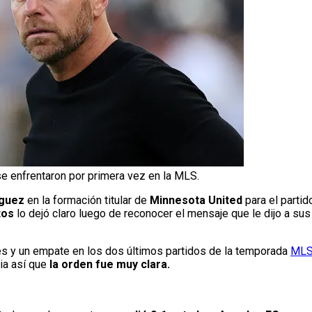
 enfrentaron por primera vez en la MLS.
guez
en la formación titular de
Minnesota United
para el parti
tos
lo dejó claro luego de reconocer el mensaje que le dijo a sus
es y un empate en los dos últimos partidos de la temporada
ML
ia así que
la orden fue muy clara.