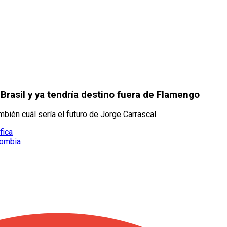
rasil y ya tendría destino fuera de Flamengo
bién cuál sería el futuro de Jorge Carrascal.
fica
lombia