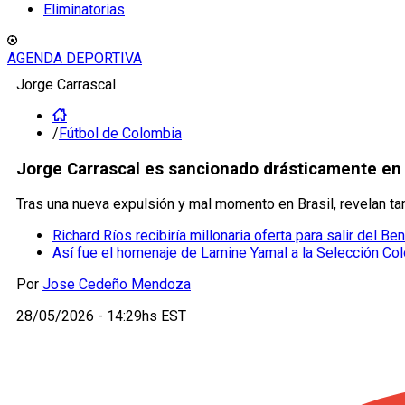
Eliminatorias
AGENDA DEPORTIVA
Jorge Carrascal
/
Fútbol de Colombia
Jorge Carrascal es sancionado drásticamente en B
Tras una nueva expulsión y mal momento en Brasil, revelan tam
Richard Ríos recibiría millonaria oferta para salir del Ben
Así fue el homenaje de Lamine Yamal a la Selección Co
Por
Jose Cedeño Mendoza
28/05/2026 - 14:29hs EST