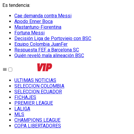
Es tendencia
:
Cae demanda contra Messi
Apodo Enner Boca
Mastantuno-Fiorentina
Fortuna Messi
Decisión Liga de Portoviejo con BSC
Equipo Colombia JuanFer
Respuesta FEF a Barcelona SC
Quién reveló mala alineación BSC
ULTIMAS NOTICIAS
SELECCION COLOMBIA
SELECCION ECUADOR
FICHAJES
PREMIER LEAGUE
LALIGA
MLS
CHAMPIONS LEAGUE
COPA LIBERTADORES