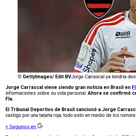
©
GettyImages/ Edit BV
Jorge Carrascal ya tendría d
Jorge Carrascal viene siendo gran noticia en Brasil en
F
informaciones sobre su vida personal.
Ahora se confirmó cu
Fla.
El Tribunal Deportivo de Brasil sancionó a Jorge Carrasc
castigo por una tarjeta roja, todo esto en medio de los rumor
+
Seguinos en