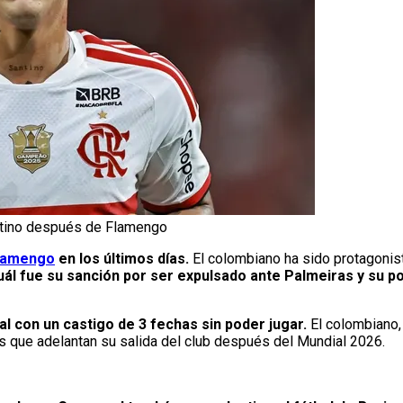
estino después de Flamengo
lamengo
en los últimos días.
El colombiano ha sido protagonis
ál fue su sanción por ser expulsado ante Palmeiras y su pos
al con un castigo de 3 fechas sin poder jugar.
El colombiano, 
es que adelantan su salida del club después del Mundial 2026.