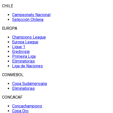
CHILE
Campeonato Nacional
Selección Chilena
EUROPA
Champions League
Europa League
Ligue 1
Eredivisie
Primeira Liga
Eliminatorias
Liga de Naciones
CONMEBOL
Copa Sudamericana
Eliminatorias
CONCACAF
Concachampions
Copa Oro