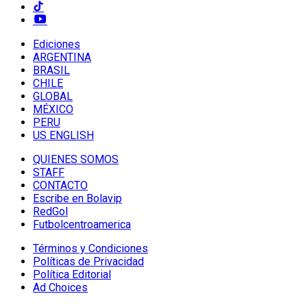
Ediciones
ARGENTINA
BRASIL
CHILE
GLOBAL
MÉXICO
PERU
US ENGLISH
QUIENES SOMOS
STAFF
CONTACTO
Escribe en Bolavip
RedGol
Futbolcentroamerica
Términos y Condiciones
Políticas de Privacidad
Política Editorial
Ad Choices