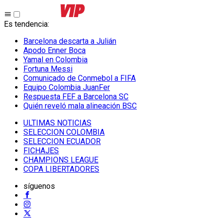
Es tendencia
:
Barcelona descarta a Julián
Apodo Enner Boca
Yamal en Colombia
Fortuna Messi
Comunicado de Conmebol a FIFA
Equipo Colombia JuanFer
Respuesta FEF a Barcelona SC
Quién reveló mala alineación BSC
ULTIMAS NOTICIAS
SELECCION COLOMBIA
SELECCION ECUADOR
FICHAJES
CHAMPIONS LEAGUE
COPA LIBERTADORES
síguenos