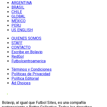
ARGENTINA
BRASIL
CHILE
GLOBAL
MÉXICO
PERU
US ENGLISH
QUIENES SOMOS
STAFF
CONTACTO
Escribe en Bolavip
RedGol
Futbolcentroamerica
Términos y Condiciones
Políticas de Privacidad
Política Editorial
Ad Choices
Bolavip, al igual que Futbol Sites, es una compañía