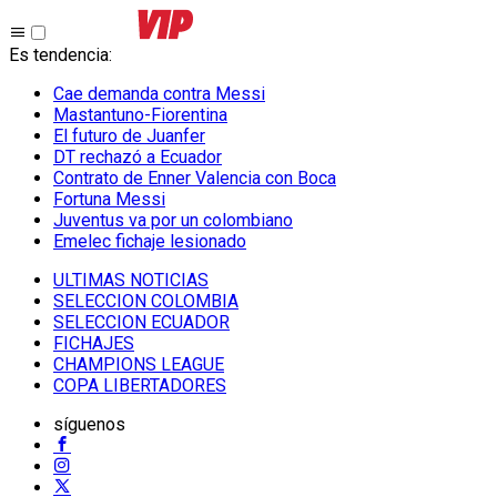
Es tendencia
:
Cae demanda contra Messi
Mastantuno-Fiorentina
El futuro de Juanfer
DT rechazó a Ecuador
Contrato de Enner Valencia con Boca
Fortuna Messi
Juventus va por un colombiano
Emelec fichaje lesionado
ULTIMAS NOTICIAS
SELECCION COLOMBIA
SELECCION ECUADOR
FICHAJES
CHAMPIONS LEAGUE
COPA LIBERTADORES
síguenos