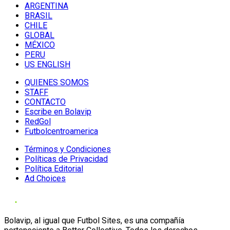
ARGENTINA
BRASIL
CHILE
GLOBAL
MÉXICO
PERU
US ENGLISH
QUIENES SOMOS
STAFF
CONTACTO
Escribe en Bolavip
RedGol
Futbolcentroamerica
Términos y Condiciones
Políticas de Privacidad
Política Editorial
Ad Choices
Bolavip, al igual que Futbol Sites, es una compañía