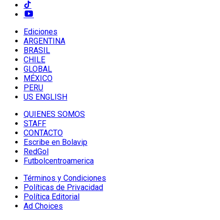
Ediciones
ARGENTINA
BRASIL
CHILE
GLOBAL
MÉXICO
PERU
US ENGLISH
QUIENES SOMOS
STAFF
CONTACTO
Escribe en Bolavip
RedGol
Futbolcentroamerica
Términos y Condiciones
Políticas de Privacidad
Política Editorial
Ad Choices