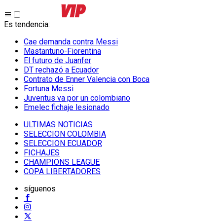
Es tendencia
:
Cae demanda contra Messi
Mastantuno-Fiorentina
El futuro de Juanfer
DT rechazó a Ecuador
Contrato de Enner Valencia con Boca
Fortuna Messi
Juventus va por un colombiano
Emelec fichaje lesionado
ULTIMAS NOTICIAS
SELECCION COLOMBIA
SELECCION ECUADOR
FICHAJES
CHAMPIONS LEAGUE
COPA LIBERTADORES
síguenos