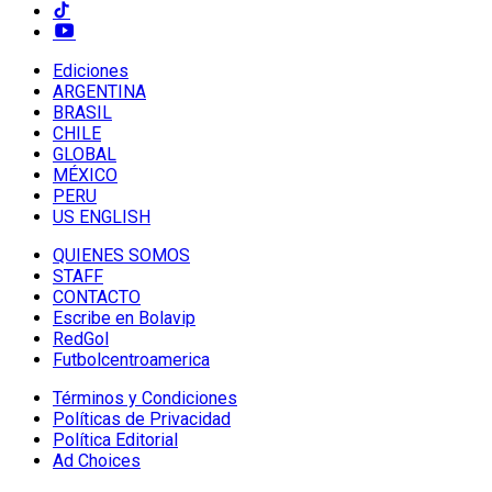
Ediciones
ARGENTINA
BRASIL
CHILE
GLOBAL
MÉXICO
PERU
US ENGLISH
QUIENES SOMOS
STAFF
CONTACTO
Escribe en Bolavip
RedGol
Futbolcentroamerica
Términos y Condiciones
Políticas de Privacidad
Política Editorial
Ad Choices