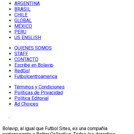
ARGENTINA
BRASIL
CHILE
GLOBAL
MÉXICO
PERU
US ENGLISH
QUIENES SOMOS
STAFF
CONTACTO
Escribe en Bolavip
RedGol
Futbolcentroamerica
Términos y Condiciones
Políticas de Privacidad
Política Editorial
Ad Choices
Bolavip, al igual que Futbol Sites, es una compañía