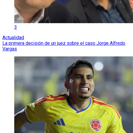
3
Actualidad
La primera decisión de un juez sobre el caso Jorge Alfredo
Vargas