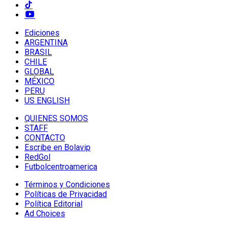
Ediciones
ARGENTINA
BRASIL
CHILE
GLOBAL
MÉXICO
PERU
US ENGLISH
QUIENES SOMOS
STAFF
CONTACTO
Escribe en Bolavip
RedGol
Futbolcentroamerica
Términos y Condiciones
Políticas de Privacidad
Política Editorial
Ad Choices