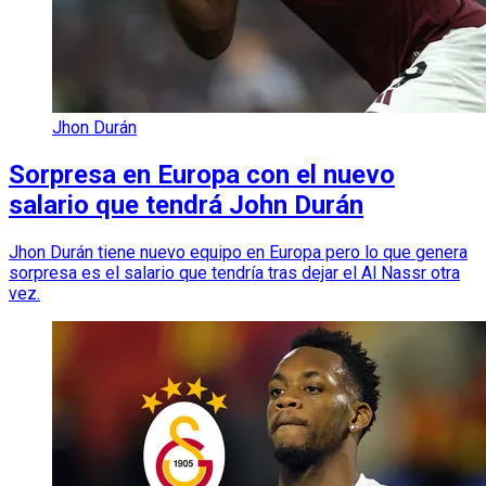
Jhon Durán
Sorpresa en Europa con el nuevo
salario que tendrá John Durán
Jhon Durán tiene nuevo equipo en Europa pero lo que genera
sorpresa es el salario que tendría tras dejar el Al Nassr otra
vez.