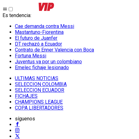
Es tendencia
:
Cae demanda contra Messi
Mastantuno-Fiorentina
El futuro de Juanfer
DT rechazó a Ecuador
Contrato de Enner Valencia con Boca
Fortuna Messi
Juventus va por un colombiano
Emelec fichaje lesionado
ULTIMAS NOTICIAS
SELECCION COLOMBIA
SELECCION ECUADOR
FICHAJES
CHAMPIONS LEAGUE
COPA LIBERTADORES
síguenos