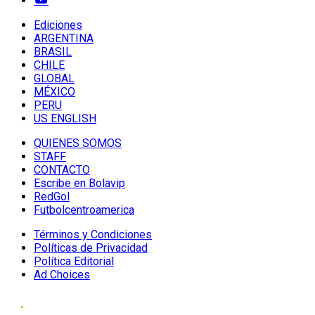
Ediciones
ARGENTINA
BRASIL
CHILE
GLOBAL
MÉXICO
PERU
US ENGLISH
QUIENES SOMOS
STAFF
CONTACTO
Escribe en Bolavip
RedGol
Futbolcentroamerica
Términos y Condiciones
Políticas de Privacidad
Política Editorial
Ad Choices