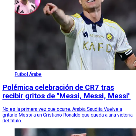
Futbol Árabe
Polémica celebración de CR7 tras
recibir gritos de "Messi, Messi, Messi"
No es la primera vez que ocurre. Arabia Saudita Vuelve a
gritarle Messi a un Cristiano Ronaldo que queda a una victoria
del título.