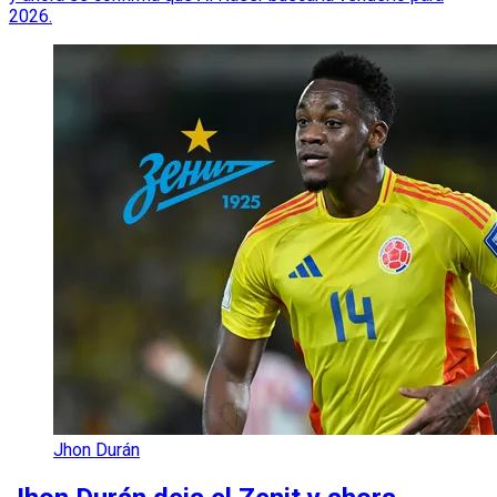
2026.
Jhon Durán