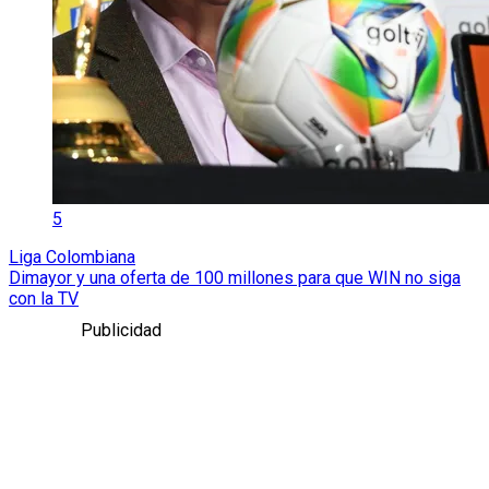
5
Liga Colombiana
Dimayor y una oferta de 100 millones para que WIN no siga
con la TV
Publicidad