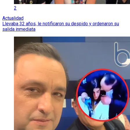
2
Actualidad
Llevaba 32 años, le notificaron su despido y ordenaron su
salida inmediata