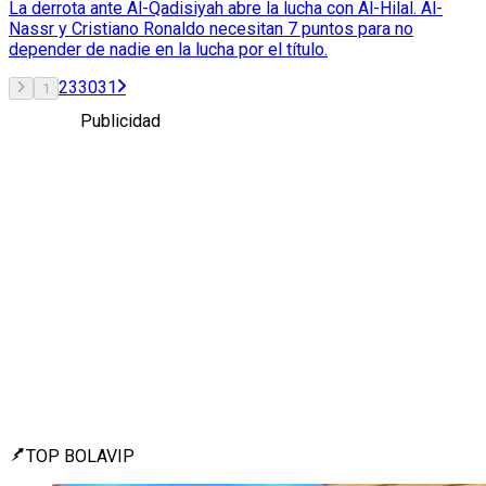
La derrota ante Al-Qadisiyah abre la lucha con Al-Hilal. Al-
Nassr y Cristiano Ronaldo necesitan 7 puntos para no
depender de nadie en la lucha por el título.
2
3
30
31
1
Publicidad
TOP BOLAVIP