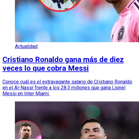
Actualidad
Cristiano Ronaldo gana más de diez
veces lo que cobra Messi
Conoce cuál es el extravagante salario de Cristiano Ronaldo
en el Al-Nassr frente a los 28.3 millones que gana Lionel
Messi en Inter Miami.