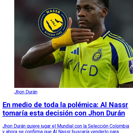
Jhon Durán
En medio de toda la polémica: Al Nassr
tomaría esta decisión con Jhon Durán
Jhon Durán quiere jugar el Mundial con la Selección Colombia
y ahora se confirma que Al Nassr buscaría venderlo para