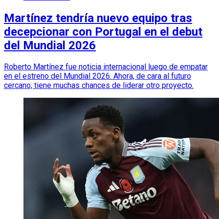
Martínez tendría nuevo equipo tras
decepcionar con Portugal en el debut
del Mundial 2026
Roberto Martínez fue noticia internacional luego de empatar
en el estreno del Mundial 2026. Ahora, de cara al futuro
cercano, tiene muchas chances de liderar otro proyecto.