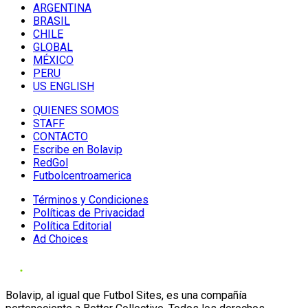
ARGENTINA
BRASIL
CHILE
GLOBAL
MÉXICO
PERU
US ENGLISH
QUIENES SOMOS
STAFF
CONTACTO
Escribe en Bolavip
RedGol
Futbolcentroamerica
Términos y Condiciones
Políticas de Privacidad
Política Editorial
Ad Choices
Bolavip, al igual que Futbol Sites, es una compañía