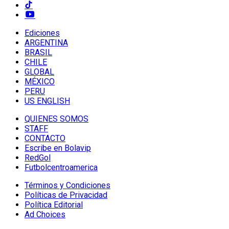
Ediciones
ARGENTINA
BRASIL
CHILE
GLOBAL
MÉXICO
PERU
US ENGLISH
QUIENES SOMOS
STAFF
CONTACTO
Escribe en Bolavip
RedGol
Futbolcentroamerica
Términos y Condiciones
Políticas de Privacidad
Política Editorial
Ad Choices