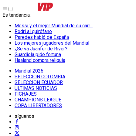
Es tendencia
:
Messi y el mejor Mundial de su carr...
Rodri al quirófano
Paredes habló de España
Los mejores jugadores del Mundial
¿Se va Juanfer de River?
Guardiola pide fortuna
Haaland compra reliquia
Mundial 2026
SELECCION COLOMBIA
SELECCION ECUADOR
ULTIMAS NOTICIAS
FICHAJES
CHAMPIONS LEAGUE
COPA LIBERTADORES
síguenos