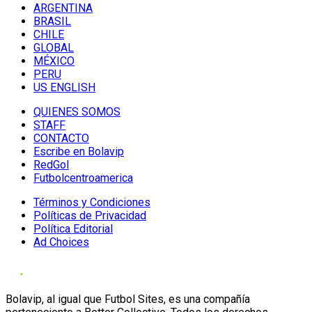
ARGENTINA
BRASIL
CHILE
GLOBAL
MÉXICO
PERU
US ENGLISH
QUIENES SOMOS
STAFF
CONTACTO
Escribe en Bolavip
RedGol
Futbolcentroamerica
Términos y Condiciones
Políticas de Privacidad
Política Editorial
Ad Choices
Bolavip, al igual que Futbol Sites, es una compañía