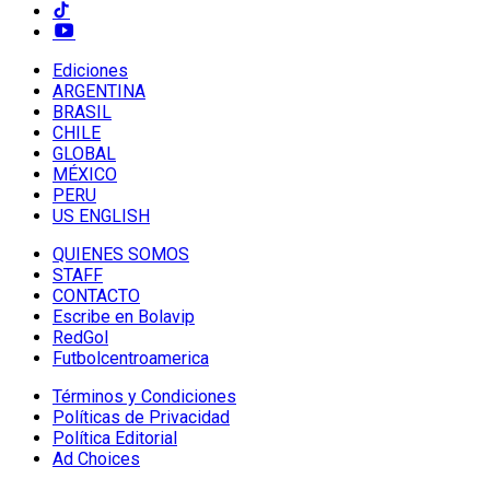
Ediciones
ARGENTINA
BRASIL
CHILE
GLOBAL
MÉXICO
PERU
US ENGLISH
QUIENES SOMOS
STAFF
CONTACTO
Escribe en Bolavip
RedGol
Futbolcentroamerica
Términos y Condiciones
Políticas de Privacidad
Política Editorial
Ad Choices