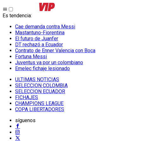
Es tendencia
:
Cae demanda contra Messi
Mastantuno-Fiorentina
El futuro de Juanfer
DT rechazó a Ecuador
Contrato de Enner Valencia con Boca
Fortuna Messi
Juventus va por un colombiano
Emelec fichaje lesionado
ULTIMAS NOTICIAS
SELECCION COLOMBIA
SELECCION ECUADOR
FICHAJES
CHAMPIONS LEAGUE
COPA LIBERTADORES
síguenos