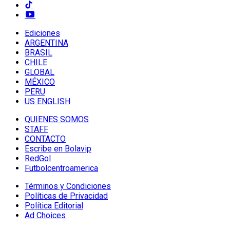
Ediciones
ARGENTINA
BRASIL
CHILE
GLOBAL
MÉXICO
PERU
US ENGLISH
QUIENES SOMOS
STAFF
CONTACTO
Escribe en Bolavip
RedGol
Futbolcentroamerica
Términos y Condiciones
Políticas de Privacidad
Política Editorial
Ad Choices