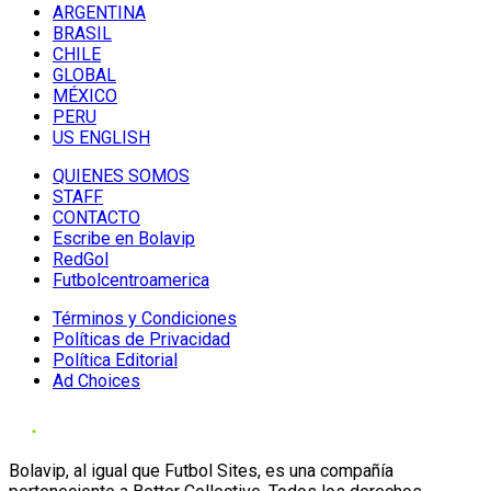
ARGENTINA
BRASIL
CHILE
GLOBAL
MÉXICO
PERU
US ENGLISH
QUIENES SOMOS
STAFF
CONTACTO
Escribe en Bolavip
RedGol
Futbolcentroamerica
Términos y Condiciones
Políticas de Privacidad
Política Editorial
Ad Choices
Bolavip, al igual que Futbol Sites, es una compañía