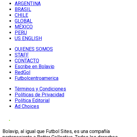
ARGENTINA
BRASIL
CHILE
GLOBAL
MÉXICO
PERU
US ENGLISH
QUIENES SOMOS
STAFF
CONTACTO
Escribe en Bolavip
RedGol
Futbolcentroamerica
Términos y Condiciones
Políticas de Privacidad
Política Editorial
Ad Choices
Bolavip, al igual que Futbol Sites, es una compañía