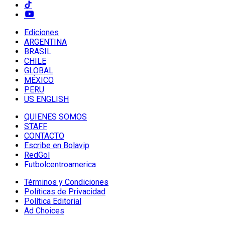
Ediciones
ARGENTINA
BRASIL
CHILE
GLOBAL
MÉXICO
PERU
US ENGLISH
QUIENES SOMOS
STAFF
CONTACTO
Escribe en Bolavip
RedGol
Futbolcentroamerica
Términos y Condiciones
Políticas de Privacidad
Política Editorial
Ad Choices