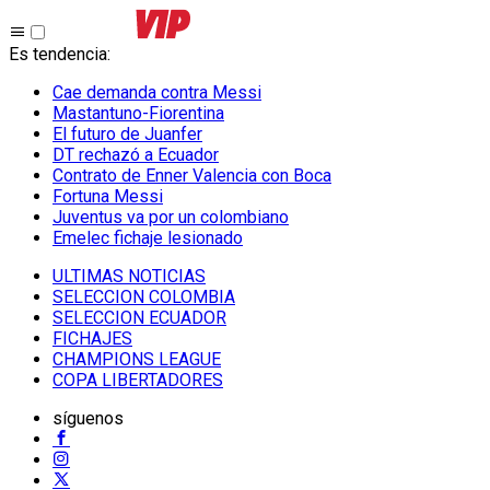
Es tendencia
:
Cae demanda contra Messi
Mastantuno-Fiorentina
El futuro de Juanfer
DT rechazó a Ecuador
Contrato de Enner Valencia con Boca
Fortuna Messi
Juventus va por un colombiano
Emelec fichaje lesionado
ULTIMAS NOTICIAS
SELECCION COLOMBIA
SELECCION ECUADOR
FICHAJES
CHAMPIONS LEAGUE
COPA LIBERTADORES
síguenos