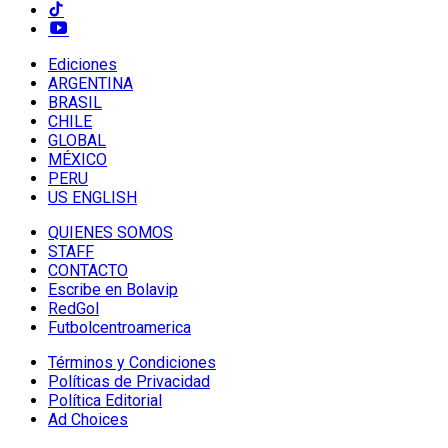
Ediciones
ARGENTINA
BRASIL
CHILE
GLOBAL
MÉXICO
PERU
US ENGLISH
QUIENES SOMOS
STAFF
CONTACTO
Escribe en Bolavip
RedGol
Futbolcentroamerica
Términos y Condiciones
Políticas de Privacidad
Política Editorial
Ad Choices