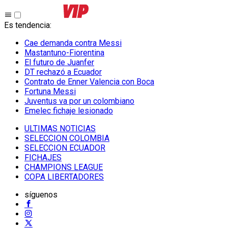
Es tendencia
:
Cae demanda contra Messi
Mastantuno-Fiorentina
El futuro de Juanfer
DT rechazó a Ecuador
Contrato de Enner Valencia con Boca
Fortuna Messi
Juventus va por un colombiano
Emelec fichaje lesionado
ULTIMAS NOTICIAS
SELECCION COLOMBIA
SELECCION ECUADOR
FICHAJES
CHAMPIONS LEAGUE
COPA LIBERTADORES
síguenos