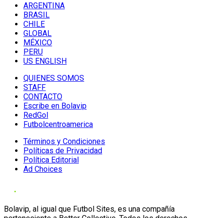
ARGENTINA
BRASIL
CHILE
GLOBAL
MÉXICO
PERU
US ENGLISH
QUIENES SOMOS
STAFF
CONTACTO
Escribe en Bolavip
RedGol
Futbolcentroamerica
Términos y Condiciones
Políticas de Privacidad
Política Editorial
Ad Choices
Bolavip, al igual que Futbol Sites, es una compañía