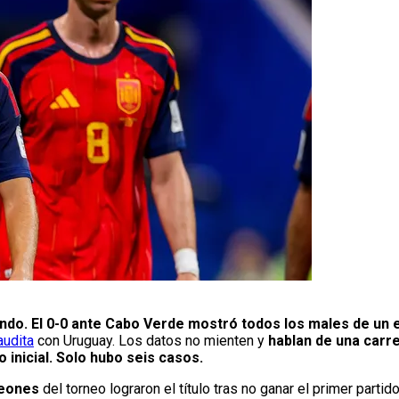
do. El 0-0 ante Cabo Verde mostró todos los males de un 
audita
con Uruguay. Los datos no mienten y
hablan de una carrer
o inicial. Solo hubo seis casos.
peones
del torneo lograron el título tras no ganar el primer partid