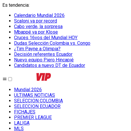
Es tendencia
:
Calendario Mundial 2026
Scaloni va por record
Cabo verde, la sorpresa
Mbappé va por Klose
Cruces 16vos del Mundial HOY
Dudas Selección Colombia vs. Congo
¿Tim Payne a Olimpia?
Decisión referentes Ecuador
Nuevo equipo Piero Hincapié
Candidatos a nuevo DT de Ecuador
Mundial 2026
ULTIMAS NOTICIAS
SELECCION COLOMBIA
SELECCION ECUADOR
FICHAJES
PREMIER LEAGUE
LALIGA
MLS