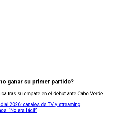
no ganar su primer partido?
ística tras su empate en el debut ante Cabo Verde.
dial 2026: canales de TV y streaming
s: “No era fácil”