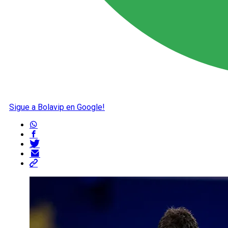
Sigue a Bolavip en Google!