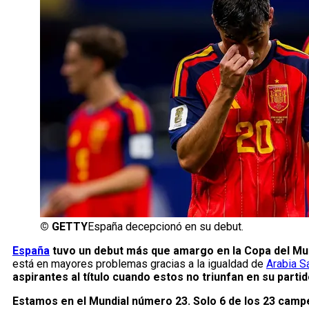
©
GETTY
España decepcionó en su debut.
España
tuvo un debut más que amargo en la Copa del Mun
está en mayores problemas gracias a la igualdad de
Arabia S
aspirantes al título cuando estos no triunfan en su partid
Estamos en el Mundial número 23. Solo 6 de los 23 cam