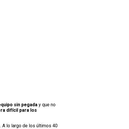
equipo sin pegada
y que no
a difícil para los
o. A lo largo de los últimos 40