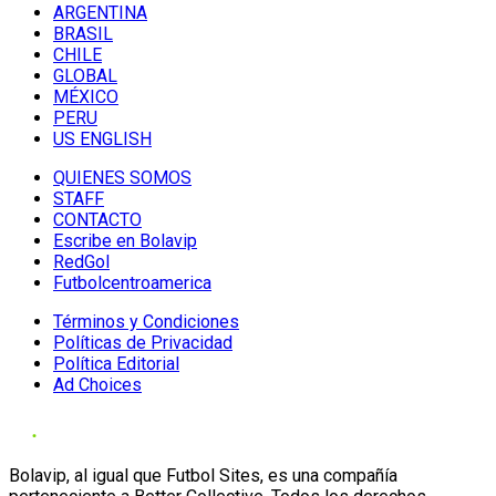
ARGENTINA
BRASIL
CHILE
GLOBAL
MÉXICO
PERU
US ENGLISH
QUIENES SOMOS
STAFF
CONTACTO
Escribe en Bolavip
RedGol
Futbolcentroamerica
Términos y Condiciones
Políticas de Privacidad
Política Editorial
Ad Choices
Bolavip, al igual que Futbol Sites, es una compañía