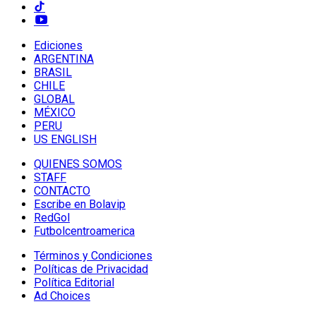
Ediciones
ARGENTINA
BRASIL
CHILE
GLOBAL
MÉXICO
PERU
US ENGLISH
QUIENES SOMOS
STAFF
CONTACTO
Escribe en Bolavip
RedGol
Futbolcentroamerica
Términos y Condiciones
Políticas de Privacidad
Política Editorial
Ad Choices