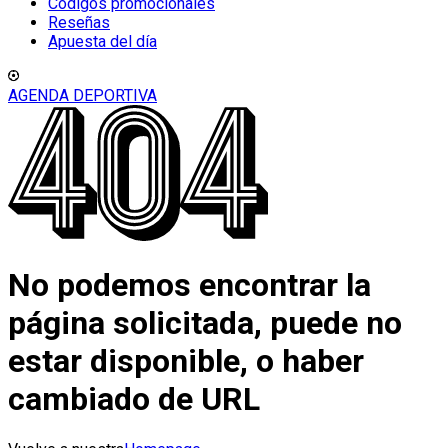
Códigos promocionales
Reseñas
Apuesta del día
AGENDA DEPORTIVA
No podemos encontrar la
página solicitada, puede no
estar disponible, o haber
cambiado de URL