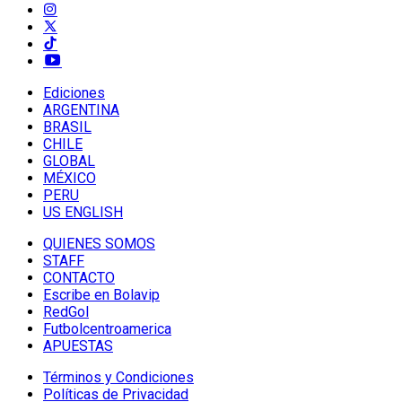
Ediciones
ARGENTINA
BRASIL
CHILE
GLOBAL
MÉXICO
PERU
US ENGLISH
QUIENES SOMOS
STAFF
CONTACTO
Escribe en Bolavip
RedGol
Futbolcentroamerica
APUESTAS
Términos y Condiciones
Políticas de Privacidad