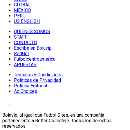
GLOBAL
MÉXICO
PERU
US ENGLISH
QUIENES SOMOS
STAFF
CONTACTO
Escribe en Bolavip
RedGol
Futbolcentroamerica
APUESTAS
Términos y Condiciones
Políticas de Privacidad
Política Editorial
Ad Choices
Bolavip, al igual que Futbol Sites, es una compañía
perteneciente a Better Collective. Todos los derechos
reservados.