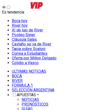
Es tendencia
:
Boca hoy
River hoy
XI de lujo de River
Posteo Enner
Cláusula Salas
Castaño se va de River
Tapia sobre Scaloni
Correa a Estudiantes
Oferta por Milton Delgado
Colidio a Vasco
ULTIMAS NOTICIAS
BOCA
RIVER
FORMULA 1
SELECCIÓN ARGENTINA
APUESTAS
NOTICIAS
PRONÓSTICOS
GUÍAS