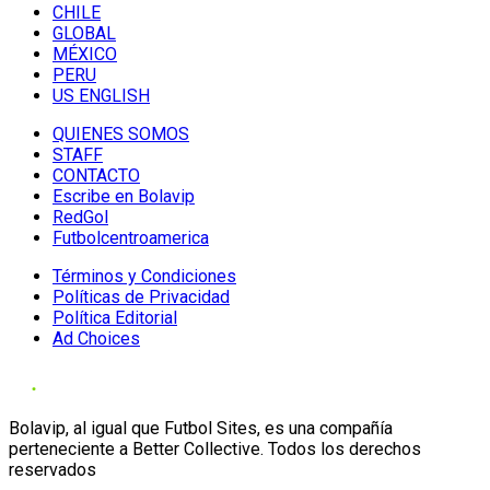
CHILE
GLOBAL
MÉXICO
PERU
US ENGLISH
QUIENES SOMOS
STAFF
CONTACTO
Escribe en Bolavip
RedGol
Futbolcentroamerica
Términos y Condiciones
Políticas de Privacidad
Política Editorial
Ad Choices
Bolavip, al igual que Futbol Sites, es una compañía
perteneciente a Better Collective. Todos los derechos
reservados