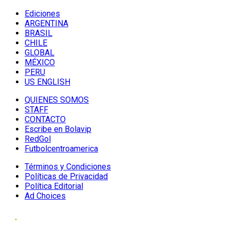
Ediciones
ARGENTINA
BRASIL
CHILE
GLOBAL
MÉXICO
PERU
US ENGLISH
QUIENES SOMOS
STAFF
CONTACTO
Escribe en Bolavip
RedGol
Futbolcentroamerica
Términos y Condiciones
Políticas de Privacidad
Política Editorial
Ad Choices