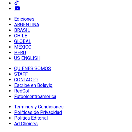
Ediciones
ARGENTINA
BRASIL
CHILE
GLOBAL
MÉXICO
PERU
US ENGLISH
QUIENES SOMOS
STAFF
CONTACTO
Escribe en Bolavip
RedGol
Futbolcentroamerica
Términos y Condiciones
Políticas de Privacidad
Política Editorial
Ad Choices