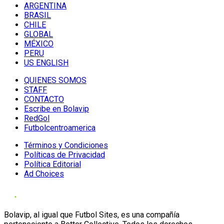
ARGENTINA
BRASIL
CHILE
GLOBAL
MÉXICO
PERU
US ENGLISH
QUIENES SOMOS
STAFF
CONTACTO
Escribe en Bolavip
RedGol
Futbolcentroamerica
Términos y Condiciones
Políticas de Privacidad
Política Editorial
Ad Choices
Bolavip, al igual que Futbol Sites, es una compañía