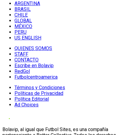
ARGENTINA
BRASIL
CHILE
GLOBAL
MÉXICO
PERU
US ENGLISH
QUIENES SOMOS
STAFF
CONTACTO
Escribe en Bolavip
RedGol
Futbolcentroamerica
Términos y Condiciones
Políticas de Privacidad
Política Editorial
Ad Choices
Bolavip, al igual que Futbol Sites, es una compañía