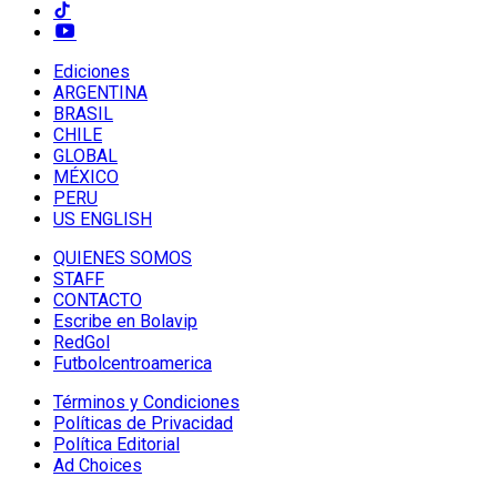
Ediciones
ARGENTINA
BRASIL
CHILE
GLOBAL
MÉXICO
PERU
US ENGLISH
QUIENES SOMOS
STAFF
CONTACTO
Escribe en Bolavip
RedGol
Futbolcentroamerica
Términos y Condiciones
Políticas de Privacidad
Política Editorial
Ad Choices