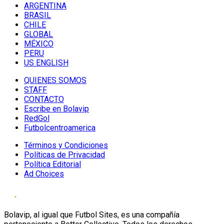
ARGENTINA
BRASIL
CHILE
GLOBAL
MÉXICO
PERU
US ENGLISH
QUIENES SOMOS
STAFF
CONTACTO
Escribe en Bolavip
RedGol
Futbolcentroamerica
Términos y Condiciones
Políticas de Privacidad
Política Editorial
Ad Choices
Bolavip, al igual que Futbol Sites, es una compañía