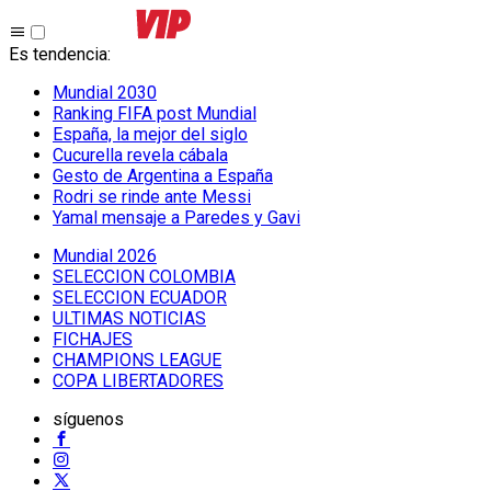
Es tendencia
:
Mundial 2030
Ranking FIFA post Mundial
España, la mejor del siglo
Cucurella revela cábala
Gesto de Argentina a España
Rodri se rinde ante Messi
Yamal mensaje a Paredes y Gavi
Mundial 2026
SELECCION COLOMBIA
SELECCION ECUADOR
ULTIMAS NOTICIAS
FICHAJES
CHAMPIONS LEAGUE
COPA LIBERTADORES
síguenos