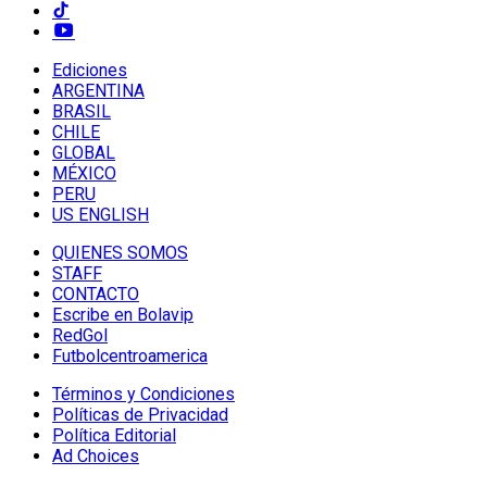
Ediciones
ARGENTINA
BRASIL
CHILE
GLOBAL
MÉXICO
PERU
US ENGLISH
QUIENES SOMOS
STAFF
CONTACTO
Escribe en Bolavip
RedGol
Futbolcentroamerica
Términos y Condiciones
Políticas de Privacidad
Política Editorial
Ad Choices