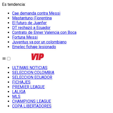
Es tendencia
:
Cae demanda contra Messi
Mastantuno-Fiorentina
El futuro de Juanfer
DT rechazó a Ecuador
Contrato de Enner Valencia con Boca
Fortuna Messi
Juventus va por un colombiano
Emelec fichaje lesionado
ULTIMAS NOTICIAS
SELECCION COLOMBIA
SELECCION ECUADOR
FICHAJES
PREMIER LEAGUE
LALIGA
MLS
CHAMPIONS LEAGUE
COPA LIBERTADORES