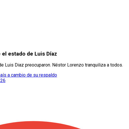
 el estado de Luis Díaz
e Luis Diaz preocuparon. Néstor Lorenzo tranquiliza a todos.
 país a cambio de su respaldo
026