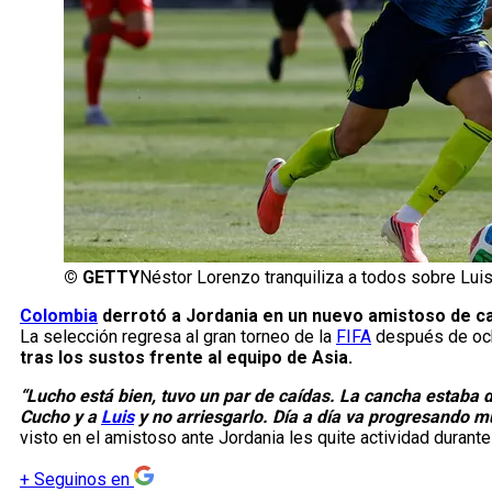
©
GETTY
Néstor Lorenzo tranquiliza a todos sobre Luis
Colombia
derrotó a Jordania en un nuevo amistoso de ca
La selección regresa al gran torneo de la
FIFA
después de ocho
tras los sustos frente al equipo de Asia.
“Lucho está bien, tuvo un par de caídas. La cancha estaba 
Cucho y a
Luis
y no arriesgarlo. Día a día va progresando m
visto en el amistoso ante Jordania les quite actividad durant
+
Seguinos en