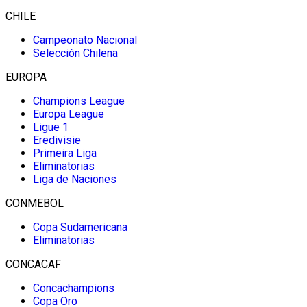
CHILE
Campeonato Nacional
Selección Chilena
EUROPA
Champions League
Europa League
Ligue 1
Eredivisie
Primeira Liga
Eliminatorias
Liga de Naciones
CONMEBOL
Copa Sudamericana
Eliminatorias
CONCACAF
Concachampions
Copa Oro