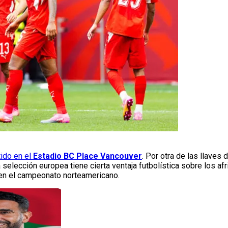
tido en el
Estadio BC Place Vancouver
. Por otra de las llaves 
a selección europea tiene cierta ventaja futbolística sobre los af
en el campeonato norteamericano.