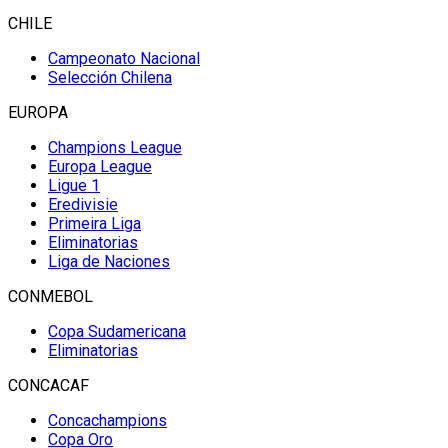
CHILE
Campeonato Nacional
Selección Chilena
EUROPA
Champions League
Europa League
Ligue 1
Eredivisie
Primeira Liga
Eliminatorias
Liga de Naciones
CONMEBOL
Copa Sudamericana
Eliminatorias
CONCACAF
Concachampions
Copa Oro