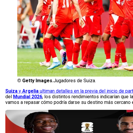
©
Getty Images.
Jugadores de Suiza.
Suiza
y
Argelia
ultiman detalles en la previa del inicio de par
del
Mundial 2026
, los distintos rendimientos indicarían que l
vamos a repasar cómo podría darse su destino más cercano 