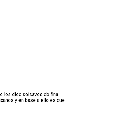
de los dieciseisavos de final
ricanos y en base a ello es que