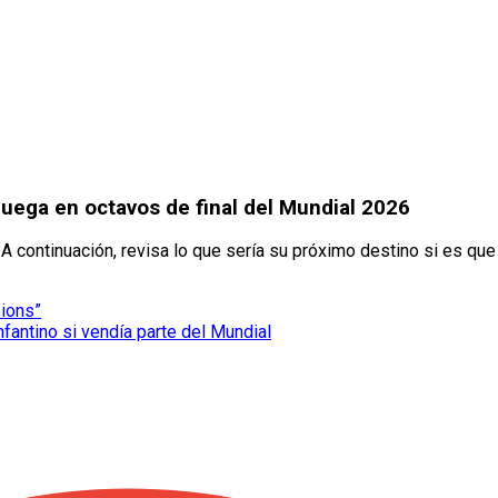
 juega en octavos de final del Mundial 2026
. A continuación, revisa lo que sería su próximo destino si es que
pions”
nfantino si vendía parte del Mundial