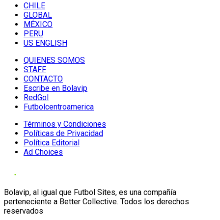
CHILE
GLOBAL
MÉXICO
PERU
US ENGLISH
QUIENES SOMOS
STAFF
CONTACTO
Escribe en Bolavip
RedGol
Futbolcentroamerica
Términos y Condiciones
Políticas de Privacidad
Política Editorial
Ad Choices
Bolavip, al igual que Futbol Sites, es una compañía
perteneciente a Better Collective. Todos los derechos
reservados