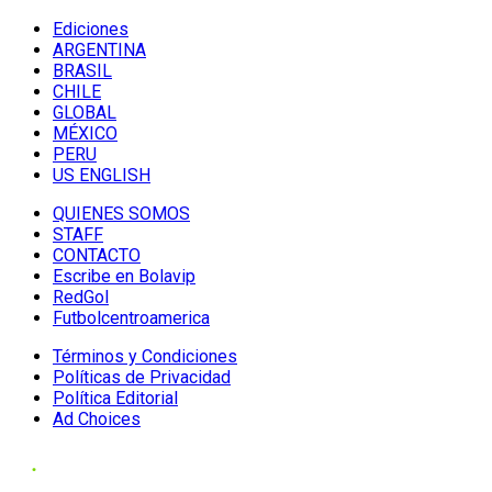
Ediciones
ARGENTINA
BRASIL
CHILE
GLOBAL
MÉXICO
PERU
US ENGLISH
QUIENES SOMOS
STAFF
CONTACTO
Escribe en Bolavip
RedGol
Futbolcentroamerica
Términos y Condiciones
Políticas de Privacidad
Política Editorial
Ad Choices