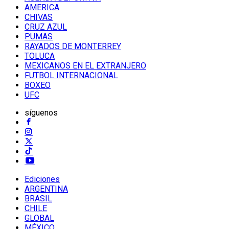
AMERICA
CHIVAS
CRUZ AZUL
PUMAS
RAYADOS DE MONTERREY
TOLUCA
MEXICANOS EN EL EXTRANJERO
FUTBOL INTERNACIONAL
BOXEO
UFC
síguenos
Ediciones
ARGENTINA
BRASIL
CHILE
GLOBAL
MÉXICO