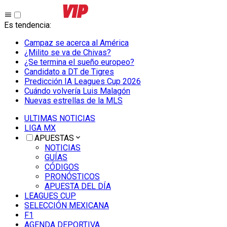
Es tendencia
:
Campaz se acerca al América
¿Milito se va de Chivas?
¿Se termina el sueño europeo?
Candidato a DT de Tigres
Predicción IA Leagues Cup 2026
Cuándo volvería Luis Malagón
Nuevas estrellas de la MLS
ULTIMAS NOTICIAS
LIGA MX
APUESTAS
NOTICIAS
GUÍAS
CÓDIGOS
PRONÓSTICOS
APUESTA DEL DÍA
LEAGUES CUP
SELECCIÓN MEXICANA
F1
AGENDA DEPORTIVA