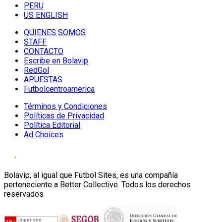
PERU
US ENGLISH
QUIENES SOMOS
STAFF
CONTACTO
Escribe en Bolavip
RedGol
APUESTAS
Futbolcentroamerica
Términos y Condiciones
Políticas de Privacidad
Política Editorial
Ad Choices
Bolavip, al igual que Futbol Sites, es una compañía
perteneciente a Better Collective. Todos los derechos
reservados