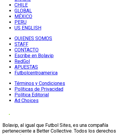
CHILE
GLOBAL
MÉXICO
PERU
US ENGLISH
QUIENES SOMOS
STAFF
CONTACTO
Escribe en Bolavip
RedGol
APUESTAS
Futbolcentroamerica
Términos y Condiciones
Políticas de Privacidad
Política Editorial
Ad Choices
Bolavip, al igual que Futbol Sites, es una compañía
perteneciente a Better Collective. Todos los derechos