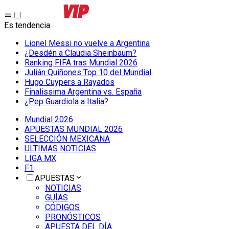
Es tendencia
:
Lionel Messi no vuelve a Argentina
¿Desdén a Claudia Sheinbaum?
Ranking FIFA tras Mundial 2026
Julián Quiñones Top 10 del Mundial
Hugo Cuypers a Rayados
Finalissima Argentina vs. España
¿Pep Guardiola a Italia?
Mundial 2026
APUESTAS MUNDIAL 2026
SELECCIÓN MEXICANA
ULTIMAS NOTICIAS
LIGA MX
F1
APUESTAS
NOTICIAS
GUÍAS
CÓDIGOS
PRONÓSTICOS
APUESTA DEL DÍA