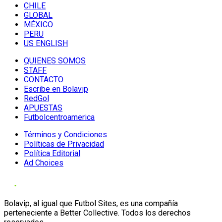
CHILE
GLOBAL
MÉXICO
PERU
US ENGLISH
QUIENES SOMOS
STAFF
CONTACTO
Escribe en Bolavip
RedGol
APUESTAS
Futbolcentroamerica
Términos y Condiciones
Políticas de Privacidad
Política Editorial
Ad Choices
Bolavip, al igual que Futbol Sites, es una compañía
perteneciente a Better Collective. Todos los derechos