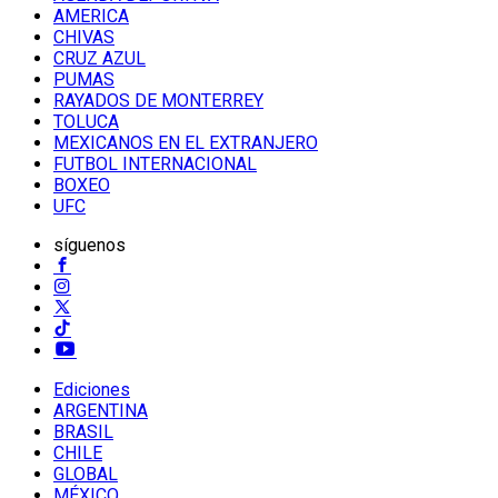
AMERICA
CHIVAS
CRUZ AZUL
PUMAS
RAYADOS DE MONTERREY
TOLUCA
MEXICANOS EN EL EXTRANJERO
FUTBOL INTERNACIONAL
BOXEO
UFC
síguenos
Ediciones
ARGENTINA
BRASIL
CHILE
GLOBAL
MÉXICO