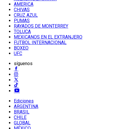
AMERICA
CHIVAS
CRUZ AZUL
PUMAS
RAYADOS DE MONTERREY
TOLUCA
MEXICANOS EN EL EXTRANJERO
FUTBOL INTERNACIONAL
BOXEO
UFC
síguenos
Ediciones
ARGENTINA
BRASIL
CHILE
GLOBAL
MÉXICO