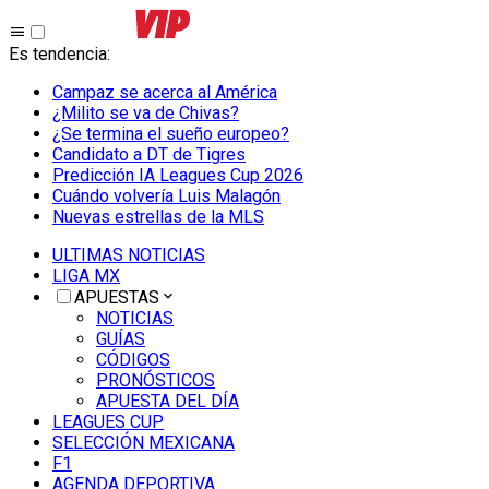
Es tendencia
:
Campaz se acerca al América
¿Milito se va de Chivas?
¿Se termina el sueño europeo?
Candidato a DT de Tigres
Predicción IA Leagues Cup 2026
Cuándo volvería Luis Malagón
Nuevas estrellas de la MLS
ULTIMAS NOTICIAS
LIGA MX
APUESTAS
NOTICIAS
GUÍAS
CÓDIGOS
PRONÓSTICOS
APUESTA DEL DÍA
LEAGUES CUP
SELECCIÓN MEXICANA
F1
AGENDA DEPORTIVA