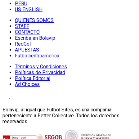
PERU
US ENGLISH
QUIENES SOMOS
STAFF
CONTACTO
Escribe en Bolavip
RedGol
APUESTAS
Futbolcentroamerica
Términos y Condiciones
Políticas de Privacidad
Política Editorial
Ad Choices
Bolavip, al igual que Futbol Sites, es una compañía
perteneciente a Better Collective. Todos los derechos
reservados