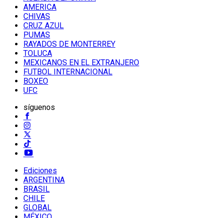
AMERICA
CHIVAS
CRUZ AZUL
PUMAS
RAYADOS DE MONTERREY
TOLUCA
MEXICANOS EN EL EXTRANJERO
FUTBOL INTERNACIONAL
BOXEO
UFC
síguenos
Ediciones
ARGENTINA
BRASIL
CHILE
GLOBAL
MÉXICO