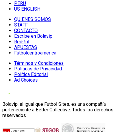
PERU
US ENGLISH
QUIENES SOMOS
STAFF
CONTACTO
Escribe en Bolavip
RedGol
APUESTAS
Futbolcentroamerica
Términos y Condiciones
Políticas de Privacidad
Política Editorial
Ad Choices
Bolavip, al igual que Futbol Sites, es una compañía
perteneciente a Better Collective. Todos los derechos
reservados