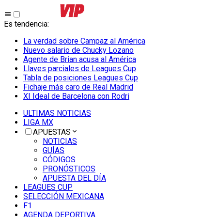
Es tendencia
:
La verdad sobre Campaz al América
Nuevo salario de Chucky Lozano
Agente de Brian acusa al América
Llaves parciales de Leagues Cup
Tabla de posiciones Leagues Cup
Fichaje más caro de Real Madrid
XI Ideal de Barcelona con Rodri
ULTIMAS NOTICIAS
LIGA MX
APUESTAS
NOTICIAS
GUÍAS
CÓDIGOS
PRONÓSTICOS
APUESTA DEL DÍA
LEAGUES CUP
SELECCIÓN MEXICANA
F1
AGENDA DEPORTIVA