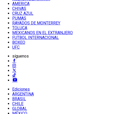
AMERICA
CHIVAS
CRUZ AZUL
PUMAS
RAYADOS DE MONTERREY
TOLUCA
MEXICANOS EN EL EXTRANJERO
FUTBOL INTERNACIONAL
BOXEO
UFC
síguenos
Ediciones
ARGENTINA
BRASIL
CHILE
GLOBAL
MÉXICO