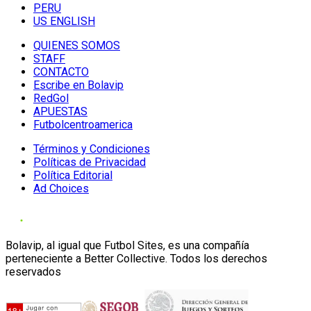
PERU
US ENGLISH
QUIENES SOMOS
STAFF
CONTACTO
Escribe en Bolavip
RedGol
APUESTAS
Futbolcentroamerica
Términos y Condiciones
Políticas de Privacidad
Política Editorial
Ad Choices
Bolavip, al igual que Futbol Sites, es una compañía
perteneciente a Better Collective. Todos los derechos
reservados