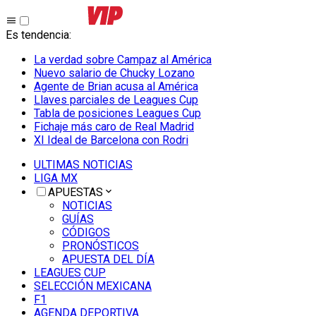
Es tendencia
:
La verdad sobre Campaz al América
Nuevo salario de Chucky Lozano
Agente de Brian acusa al América
Llaves parciales de Leagues Cup
Tabla de posiciones Leagues Cup
Fichaje más caro de Real Madrid
XI Ideal de Barcelona con Rodri
ULTIMAS NOTICIAS
LIGA MX
APUESTAS
NOTICIAS
GUÍAS
CÓDIGOS
PRONÓSTICOS
APUESTA DEL DÍA
LEAGUES CUP
SELECCIÓN MEXICANA
F1
AGENDA DEPORTIVA