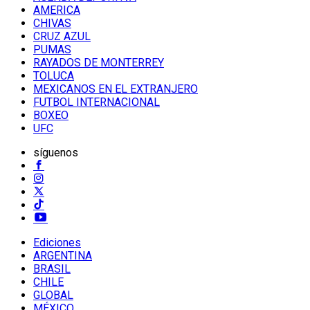
AMERICA
CHIVAS
CRUZ AZUL
PUMAS
RAYADOS DE MONTERREY
TOLUCA
MEXICANOS EN EL EXTRANJERO
FUTBOL INTERNACIONAL
BOXEO
UFC
síguenos
Ediciones
ARGENTINA
BRASIL
CHILE
GLOBAL
MÉXICO