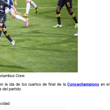
Columbus Crew.
en la ida de los cuartos de final de la
Concachampions
en e
 del partido.
icidad