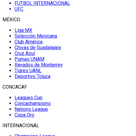
FUTBOL INTERNACIONAL
UFC
MÉXICO
Liga MX
Selección Mexicana
Club América
Chivas de Guadalajara
Cruz Azul
Pumas UNAM
Rayados de Monterrey
Tigres UANL
Deportivo Toluca
CONCACAF
Leagues Cup
Concachampions
Nations League
Copa Oro
INTERNACIONAL