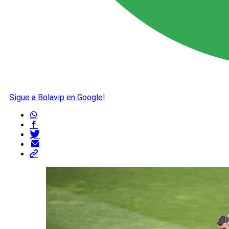
Sigue a Bolavip en Google!