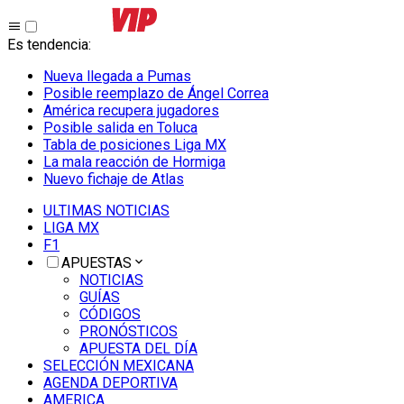
Es tendencia
:
Nueva llegada a Pumas
Posible reemplazo de Ángel Correa
América recupera jugadores
Posible salida en Toluca
Tabla de posiciones Liga MX
La mala reacción de Hormiga
Nuevo fichaje de Atlas
ULTIMAS NOTICIAS
LIGA MX
F1
APUESTAS
NOTICIAS
GUÍAS
CÓDIGOS
PRONÓSTICOS
APUESTA DEL DÍA
SELECCIÓN MEXICANA
AGENDA DEPORTIVA
AMERICA