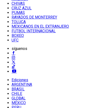
CHIVAS
CRUZ AZUL
PUMAS
RAYADOS DE MONTERREY
TOLUCA
MEXICANOS EN EL EXTRANJERO
FUTBOL INTERNACIONAL
BOXEO
UFC
síguenos
Ediciones
ARGENTINA
BRASIL
CHILE
GLOBAL
MÉXICO
PERU