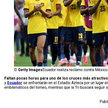
©
Getty Images
Ecuador realiza reclamo contra México
Faltan pocas horas para uno de los cruces más atractivos
y
Ecuador
se enfrentarán en el Estadio Azteca por un lugar en 
emblemáticos del torneo, mientras que la Tri buscará seguir s
Publ