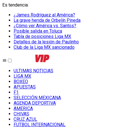
Es tendencia
:
¿James Rodríguez al América?
La grave herida de Orbelín Pineda
¿Cómo ver América vs. Santos?
Posible salida en Toluca
Tabla de posiciones Liga MX
Detalles de la lesión de Paulinho
Club de la Liga MX sancionado
ULTIMAS NOTICIAS
LIGA MX
BOXEO
APUESTAS
F1
SELECCIÓN MEXICANA
AGENDA DEPORTIVA
AMERICA
CHIVAS
CRUZ AZUL
FUTBOL INTERNACIONAL