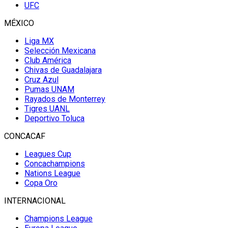
UFC
MÉXICO
Liga MX
Selección Mexicana
Club América
Chivas de Guadalajara
Cruz Azul
Pumas UNAM
Rayados de Monterrey
Tigres UANL
Deportivo Toluca
CONCACAF
Leagues Cup
Concachampions
Nations League
Copa Oro
INTERNACIONAL
Champions League