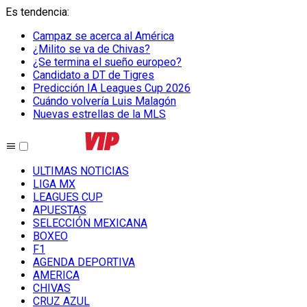
Es tendencia
:
Campaz se acerca al América
¿Milito se va de Chivas?
¿Se termina el sueño europeo?
Candidato a DT de Tigres
Predicción IA Leagues Cup 2026
Cuándo volvería Luis Malagón
Nuevas estrellas de la MLS
ULTIMAS NOTICIAS
LIGA MX
LEAGUES CUP
APUESTAS
SELECCIÓN MEXICANA
BOXEO
F1
AGENDA DEPORTIVA
AMERICA
CHIVAS
CRUZ AZUL