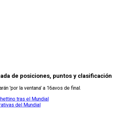
ada de posiciones, puntos y clasificación
án 'por la ventana' a 16avos de final.
ettino tras el Mundial
ativas del Mundial