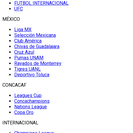
FUTBOL INTERNACIONAL
UFC
MÉXICO
Liga MX
Selección Mexicana
Club América
Chivas de Guadalajara
Cruz Azul
Pumas UNAM
Rayados de Monterrey
Tigres UANL
Deportivo Toluca
CONCACAF
Leagues Cup
Concachampions
Nations League
Copa Oro
INTERNACIONAL