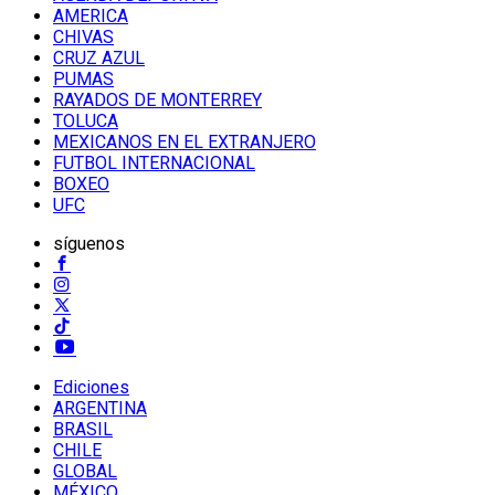
AMERICA
CHIVAS
CRUZ AZUL
PUMAS
RAYADOS DE MONTERREY
TOLUCA
MEXICANOS EN EL EXTRANJERO
FUTBOL INTERNACIONAL
BOXEO
UFC
síguenos
Ediciones
ARGENTINA
BRASIL
CHILE
GLOBAL
MÉXICO