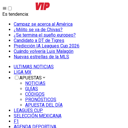
Es tendencia
:
Campaz se acerca al América
¿Milito se va de Chivas?
¿Se termina el sueño europeo?
Candidato a DT de Tigres
Predicción IA Leagues Cup 2026
Cuándo volvería Luis Malagón
Nuevas estrellas de la MLS
ULTIMAS NOTICIAS
LIGA MX
APUESTAS
NOTICIAS
GUÍAS
CÓDIGOS
PRONÓSTICOS
APUESTA DEL DÍA
LEAGUES CUP
SELECCIÓN MEXICANA
F1
AGENDA DEPORTIVA