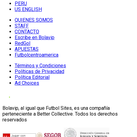
PERU
US ENGLISH
QUIENES SOMOS
STAFF
CONTACTO
Escribe en Bolavip
RedGol
APUESTAS
Futbolcentroamerica
Términos y Condiciones
Políticas de Privacidad
Política Editorial
Ad Choices
Bolavip, al igual que Futbol Sites, es una compañía
perteneciente a Better Collective. Todos los derechos
reservados