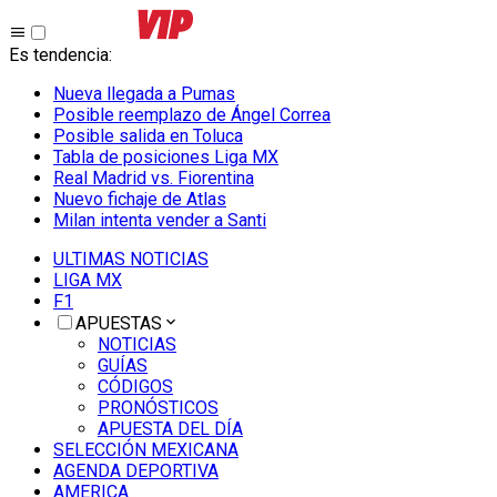
Es tendencia
:
Nueva llegada a Pumas
Posible reemplazo de Ángel Correa
Posible salida en Toluca
Tabla de posiciones Liga MX
Real Madrid vs. Fiorentina
Nuevo fichaje de Atlas
Milan intenta vender a Santi
ULTIMAS NOTICIAS
LIGA MX
F1
APUESTAS
NOTICIAS
GUÍAS
CÓDIGOS
PRONÓSTICOS
APUESTA DEL DÍA
SELECCIÓN MEXICANA
AGENDA DEPORTIVA
AMERICA