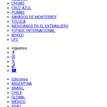
CHIVAS
CRUZ AZUL
PUMAS
RAYADOS DE MONTERREY
TOLUCA
MEXICANOS EN EL EXTRANJERO
FUTBOL INTERNACIONAL
BOXEO
UFC
síguenos
Ediciones
ARGENTINA
BRASIL
CHILE
GLOBAL
MÉXICO
PERU