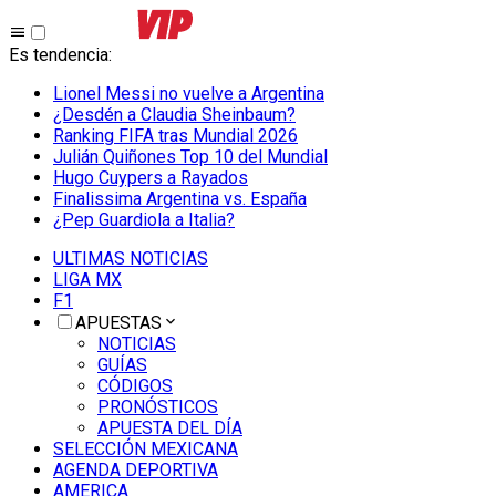
Es tendencia
:
Lionel Messi no vuelve a Argentina
¿Desdén a Claudia Sheinbaum?
Ranking FIFA tras Mundial 2026
Julián Quiñones Top 10 del Mundial
Hugo Cuypers a Rayados
Finalissima Argentina vs. España
¿Pep Guardiola a Italia?
ULTIMAS NOTICIAS
LIGA MX
F1
APUESTAS
NOTICIAS
GUÍAS
CÓDIGOS
PRONÓSTICOS
APUESTA DEL DÍA
SELECCIÓN MEXICANA
AGENDA DEPORTIVA
AMERICA