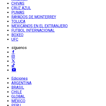
CHIVAS
CRUZ AZUL
PUMAS
RAYADOS DE MONTERREY
TOLUCA
MEXICANOS EN EL EXTRANJERO
FUTBOL INTERNACIONAL
BOXEO
UFC
síguenos
Ediciones
ARGENTINA
BRASIL
CHILE
GLOBAL
MÉXICO
PERU