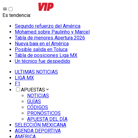
Es tendencia
:
Segundo refuerzo del América
Mohamed sobre Paulinho y Marcel
Tabla de menores Apertura 2026
Nueva baja en el América
Posible salida en Toluca
Tabla de posiciones Liga MX
Un técnico fue despedido
ULTIMAS NOTICIAS
LIGA MX
F1
APUESTAS
NOTICIAS
GUÍAS
CÓDIGOS
PRONÓSTICOS
APUESTA DEL DÍA
SELECCIÓN MEXICANA
AGENDA DEPORTIVA
AMERICA