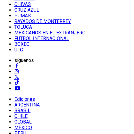
CHIVAS
CRUZ AZUL
PUMAS
RAYADOS DE MONTERREY
TOLUCA
MEXICANOS EN EL EXTRANJERO
FUTBOL INTERNACIONAL
BOXEO
UFC
síguenos
Ediciones
ARGENTINA
BRASIL
CHILE
GLOBAL
MÉXICO
PERU