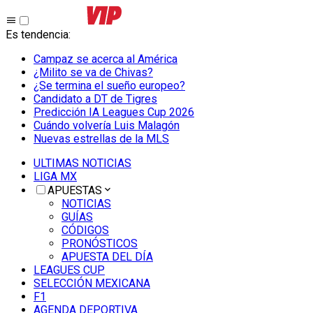
Es tendencia
:
Campaz se acerca al América
¿Milito se va de Chivas?
¿Se termina el sueño europeo?
Candidato a DT de Tigres
Predicción IA Leagues Cup 2026
Cuándo volvería Luis Malagón
Nuevas estrellas de la MLS
ULTIMAS NOTICIAS
LIGA MX
APUESTAS
NOTICIAS
GUÍAS
CÓDIGOS
PRONÓSTICOS
APUESTA DEL DÍA
LEAGUES CUP
SELECCIÓN MEXICANA
F1
AGENDA DEPORTIVA