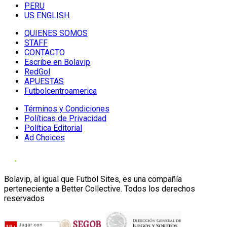
PERU
US ENGLISH
QUIENES SOMOS
STAFF
CONTACTO
Escribe en Bolavip
RedGol
APUESTAS
Futbolcentroamerica
Términos y Condiciones
Políticas de Privacidad
Política Editorial
Ad Choices
Bolavip, al igual que Futbol Sites, es una compañía
perteneciente a Better Collective. Todos los derechos
reservados