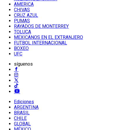
AMERICA
CHIVAS
CRUZ AZUL
PUMAS
RAYADOS DE MONTERREY
TOLUCA
MEXICANOS EN EL EXTRANJERO
FUTBOL INTERNACIONAL
BOXEO
UFC
síguenos
Ediciones
ARGENTINA
BRASIL
CHILE
GLOBAL
MÉXICO