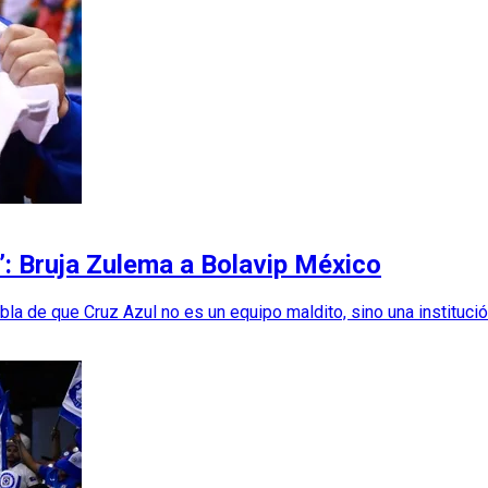
”: Bruja Zulema a Bolavip México
bla de que Cruz Azul no es un equipo maldito, sino una instituci