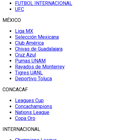
FUTBOL INTERNACIONAL
UFC
MÉXICO
Liga MX
Selección Mexicana
Club América
Chivas de Guadalajara
Cruz Azul
Pumas UNAM
Rayados de Monterrey
Tigres UANL
Deportivo Toluca
CONCACAF
Leagues Cup
Concachampions
Nations League
Copa Oro
INTERNACIONAL