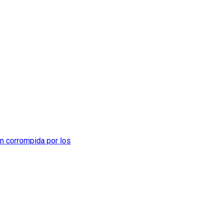
ón corrompida por los