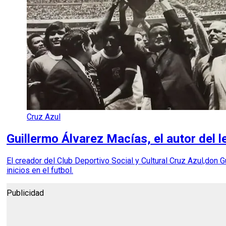
Cruz Azul
Guillermo Álvarez Macías, el autor del 
El creador del Club Deportivo Social y Cultural Cruz Azul,don 
inicios en el futbol.
Publicidad