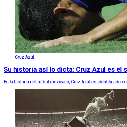
Cruz Azul
Su historia así lo dicta: Cruz Azul es 
En la historia del futbol mexicano, Cruz Azul es identificado