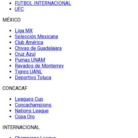
FUTBOL INTERNACIONAL
UFC
MÉXICO
Liga MX
Selección Mexicana
Club América
Chivas de Guadalajara
Cruz Azul
Pumas UNAM
Rayados de Monterrey
Tigres UANL
Deportivo Toluca
CONCACAF
Leagues Cup
Concachampions
Nations League
Copa Oro
INTERNACIONAL