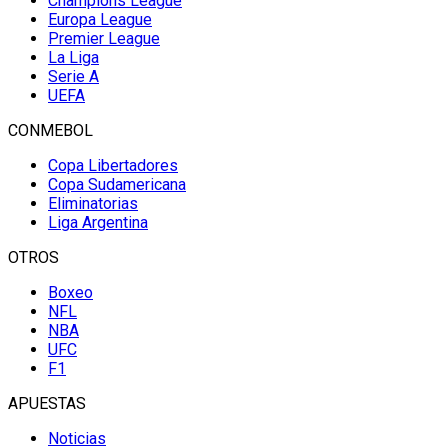
Champions League
Europa League
Premier League
La Liga
Serie A
UEFA
CONMEBOL
Copa Libertadores
Copa Sudamericana
Eliminatorias
Liga Argentina
OTROS
Boxeo
NFL
NBA
UFC
F1
APUESTAS
Noticias