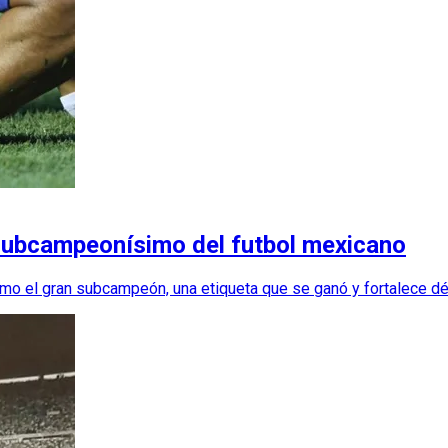
el subcampeonísimo del futbol mexicano
 como el gran subcampeón, una etiqueta que se ganó y fortalece d