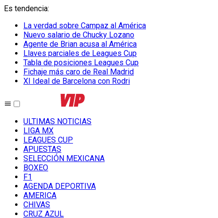
Es tendencia
:
La verdad sobre Campaz al América
Nuevo salario de Chucky Lozano
Agente de Brian acusa al América
Llaves parciales de Leagues Cup
Tabla de posiciones Leagues Cup
Fichaje más caro de Real Madrid
XI Ideal de Barcelona con Rodri
ULTIMAS NOTICIAS
LIGA MX
LEAGUES CUP
APUESTAS
SELECCIÓN MEXICANA
BOXEO
F1
AGENDA DEPORTIVA
AMERICA
CHIVAS
CRUZ AZUL