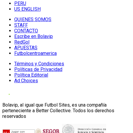
PERU
US ENGLISH
QUIENES SOMOS
STAFF
CONTACTO
Escribe en Bolavip
RedGol
APUESTAS
Futbolcentroamerica
Términos y Condiciones
Políticas de Privacidad
Política Editorial
Ad Choices
Bolavip, al igual que Futbol Sites, es una compañía
perteneciente a Better Collective. Todos los derechos
reservados