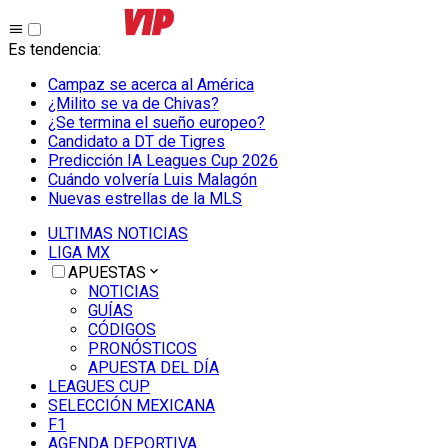
Es tendencia
:
Campaz se acerca al América
¿Milito se va de Chivas?
¿Se termina el sueño europeo?
Candidato a DT de Tigres
Predicción IA Leagues Cup 2026
Cuándo volvería Luis Malagón
Nuevas estrellas de la MLS
ULTIMAS NOTICIAS
LIGA MX
APUESTAS
NOTICIAS
GUÍAS
CÓDIGOS
PRONÓSTICOS
APUESTA DEL DÍA
LEAGUES CUP
SELECCIÓN MEXICANA
F1
AGENDA DEPORTIVA