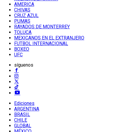
AMERICA
CHIVAS
CRUZ AZUL
PUMAS
RAYADOS DE MONTERREY
TOLUCA
MEXICANOS EN EL EXTRANJERO
FUTBOL INTERNACIONAL
BOXEO
UFC
síguenos
Ediciones
ARGENTINA
BRASIL
CHILE
GLOBAL
MÉXICO