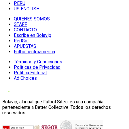
PERU
US ENGLISH
QUIENES SOMOS
STAFF
CONTACTO
Escribe en Bolavip
RedGol
APUESTAS
Futbolcentroamerica
Términos y Condiciones
Políticas de Privacidad
Política Editorial
Ad Choices
Bolavip, al igual que Futbol Sites, es una compañía
perteneciente a Better Collective. Todos los derechos
reservados