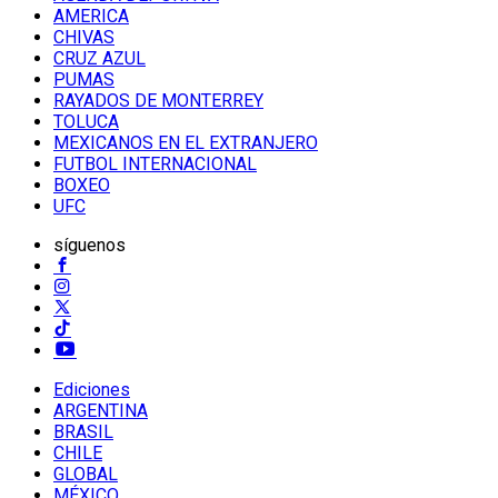
AMERICA
CHIVAS
CRUZ AZUL
PUMAS
RAYADOS DE MONTERREY
TOLUCA
MEXICANOS EN EL EXTRANJERO
FUTBOL INTERNACIONAL
BOXEO
UFC
síguenos
Ediciones
ARGENTINA
BRASIL
CHILE
GLOBAL
MÉXICO