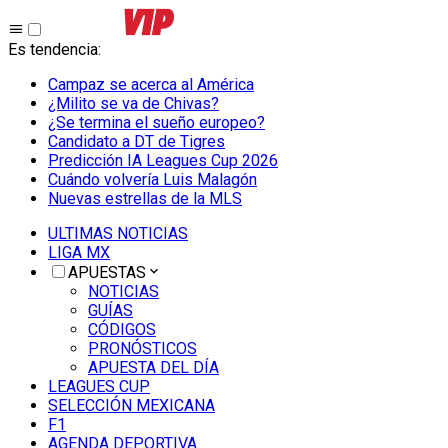
Es tendencia
:
Campaz se acerca al América
¿Milito se va de Chivas?
¿Se termina el sueño europeo?
Candidato a DT de Tigres
Predicción IA Leagues Cup 2026
Cuándo volvería Luis Malagón
Nuevas estrellas de la MLS
ULTIMAS NOTICIAS
LIGA MX
APUESTAS
NOTICIAS
GUÍAS
CÓDIGOS
PRONÓSTICOS
APUESTA DEL DÍA
LEAGUES CUP
SELECCIÓN MEXICANA
F1
AGENDA DEPORTIVA